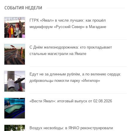
СОБЫТИЯ НЕДЕЛИ
ГТРК «Ямал» в числе лучших: как прошёл
медиафорум «Русский Север» в Магадане
С Днём железнодорожника: кто прокладывает
стальные магистрали на Ямале
Едут не за длинным рублём, а по велению сердца:
добровольцы помогли парку «Ингилор»
«Вести Ямал»: итоговый выпуск от 02.08.2026
Воздух несвободы: в ЯНАО реконструировали