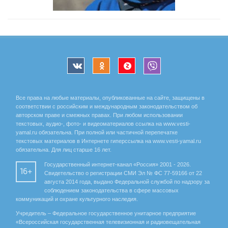
Все права на любые материалы, опубликованные на сайте, защищены в
соответствии с российским и международным законодательством об
авторском праве и смежных правах. При любом использовании
текстовых, аудио-, фото- и видеоматериалов ссылка на www.vesti-
yamal.ru обязательна. При полной или частичной перепечатке
текстовых материалов в Интернете гиперссылка на www.vesti-yamal.ru
обязательна. Для лиц старше 16 лет.
Государственный интернет-канал «Россия» 2001 - 2026.
16+
Свидетельство о регистрации СМИ Эл № ФС 77-59166 от 22
августа 2014 года, выдано Федеральной службой по надзору за
соблюдением законодательства в сфере массовых
коммуникаций и охране культурного наследия.
Учредитель – Федеральное государственное унитарное предприятие
«Всероссийская государственная телевизионная и радиовещательная