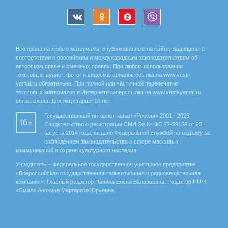
Все права на любые материалы, опубликованные на сайте, защищены в
соответствии с российским и международным законодательством об
авторском праве и смежных правах. При любом использовании
текстовых, аудио-, фото- и видеоматериалов ссылка на www.vesti-
yamal.ru обязательна. При полной или частичной перепечатке
текстовых материалов в Интернете гиперссылка на www.vesti-yamal.ru
обязательна. Для лиц старше 16 лет.
Государственный интернет-канал «Россия» 2001 - 2026.
16+
Свидетельство о регистрации СМИ Эл № ФС 77-59166 от 22
августа 2014 года, выдано Федеральной службой по надзору за
соблюдением законодательства в сфере массовых
коммуникаций и охране культурного наследия.
Учредитель – Федеральное государственное унитарное предприятие
«Всероссийская государственная телевизионная и радиовещательная
компания». Главный редактор Панина Елена Валерьевна. Редактор ГТРК
«Ямал» Анохина Маргарита Юрьевна.