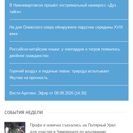
В Нижневартовске прошёл экстремальный каникросс «Дух
тайги»
На дне Онежского озера обнаружили парусник середины XVIII
века
Российско-китайские кошки: у леопардов и тигров появилось
двойное гражданство
Горячий воздух и ледяные ливни: природа испытывает
Якутию на прочность
Вести Арктики. Эфир от 08.08.2026 (14:30)
СОБЫТИЯ НЕДЕЛИ
Профи и новички съехались на Полярный Урал
для участия в Чемпионате по альпинизму