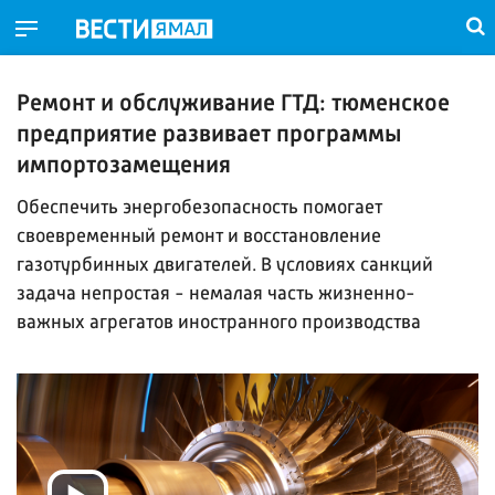
Ремонт и обслуживание ГТД: тюменское
предприятие развивает программы
импортозамещения
Обеспечить энергобезопасность помогает
своевременный ремонт и восстановление
газотурбинных двигателей. В условиях санкций
задача непростая - немалая часть жизненно-
важных агрегатов иностранного производства