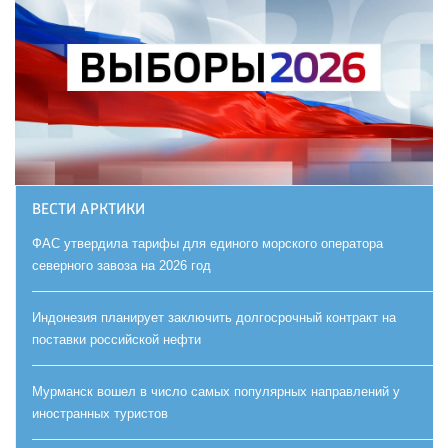
ВЕСТИ АРКТИКИ
ФАС утвердила тарифы для единого морского оператора
северного завоза на 2026 год
Индонезия планирует заключить долгосрочный контракт на
поставки российской нефти
Мурманск вошел в число самых популярных направлений у
иностранных туристов