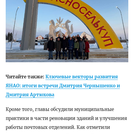
Читайте также:
Ключевые векторы развития
ЯНАО: итоги встречи Дмитрия Чернышенко и
Дмитрия Артюхова
Кроме того, главы обсудили муниципальные
практики в части реновации зданий и улучшения
работы почтовых отделений. Как отметили