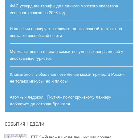
ФАС утвердила тарифы для единого морского оператора
северного завоза на 2026 год
Индонезия планирует заключить долгосрочный контракт на
поставки российской нефти
Мурманск вошел в число самых популярных направлений у
иностранных туристов
Климатолог: глобальное потепление может принести России
не только минусы, но и плюсы
Атомный ледокол «Якутия» помог круизному лайнеру
добраться до острова Врангеля
СОБЫТИЯ НЕДЕЛИ
ГТРК «Ямал» в числе лучших: как прошёл