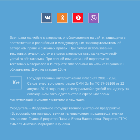
Все права на любые материалы, опубликованные на сайте, защищены в
соответствии с российским и международным законодательством об
авторском праве и смежных правах. При любом использовании
текстовых, аудио-, фото- и видеоматериалов ссылка на www.vesti-
yamal.ru обязательна. При полной или частичной перепечатке
текстовых материалов в Интернете гиперссылка на www.vesti-yamal.ru
обязательна. Для лиц старше 16 лет.
Государственный интернет-канал «Россия» 2001 - 2026.
16+
Свидетельство о регистрации СМИ Эл № ФС 77-59166 от 22
августа 2014 года, выдано Федеральной службой по надзору за
соблюдением законодательства в сфере массовых
коммуникаций и охране культурного наследия.
Учредитель – Федеральное государственное унитарное предприятие
«Всероссийская государственная телевизионная и радиовещательная
компания». Главный редактор Панина Елена Валерьевна. Редактор ГТРК
«Ямал» Анохина Маргарита Юрьевна.