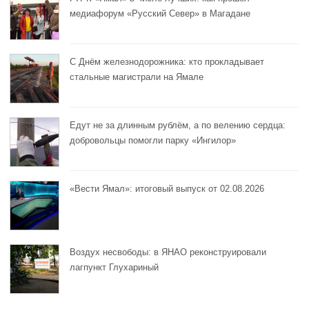
медиафорум «Русский Север» в Магадане
С Днём железнодорожника: кто прокладывает
стальные магистрали на Ямале
Едут не за длинным рублём, а по велению сердца:
добровольцы помогли парку «Ингилор»
«Вести Ямал»: итоговый выпуск от 02.08.2026
Воздух несвободы: в ЯНАО реконструировали
лагпункт Глухариный