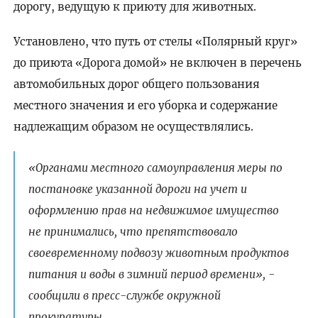
дорогу, ведущую к приюту для животных.
Установлено, что путь от стелы «Полярный круг»
до приюта «Дорога домой» не включен в перечень
автомобильных дорог общего пользования
местного значения и его уборка и содержание
надлежащим образом не осуществлялись.
«Органами местного самоуправления меры по
постановке указанной дороги на учет и
оформлению прав на недвижимое имущество
не принимались, что препятствовало
своевременному подвозу животным продуктов
питания и воды в зимний период времени»‎, -
сообщили в пресс-службе окружной
прокуратуры.