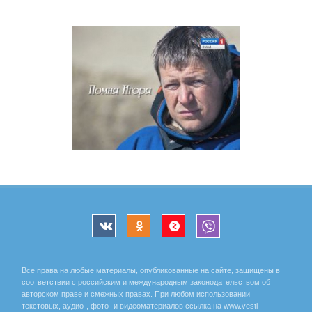
Все права на любые материалы, опубликованные на сайте, защищены в
соответствии с российским и международным законодательством об
авторском праве и смежных правах. При любом использовании
текстовых, аудио-, фото- и видеоматериалов ссылка на www.vesti-