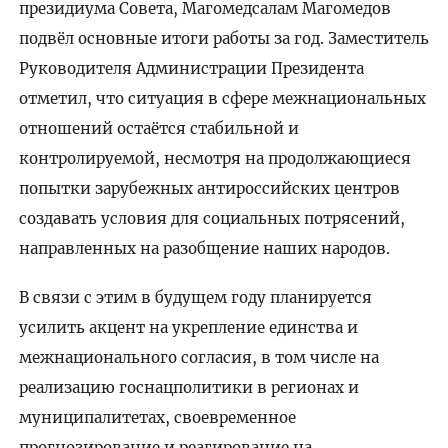
президиума Совета, Магомедсалам Магомедов
подвёл основные итоги работы за год. Заместитель
Руководителя Администрации Президента
отметил, что ситуация в сфере межнациональных
отношений остаётся стабильной и
контролируемой, несмотря на продолжающиеся
попытки зарубежных антироссийских центров
создавать условия для социальных потрясений,
направленных на разобщение наших народов.
В связи с этим в будущем году планируется
усилить акцент на укрепление единства и
межнационального согласия, в том числе на
реализацию госнацполитики в регионах и
муниципалитетах, своевременное
прогнозирование и реагирование на