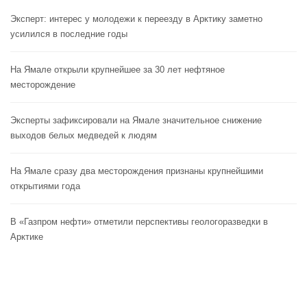
Эксперт: интерес у молодежи к переезду в Арктику заметно
усилился в последние годы
На Ямале открыли крупнейшее за 30 лет нефтяное
месторождение
Эксперты зафиксировали на Ямале значительное снижение
выходов белых медведей к людям
На Ямале сразу два месторождения признаны крупнейшими
открытиями года
В «Газпром нефти» отметили перспективы геологоразведки в
Арктике