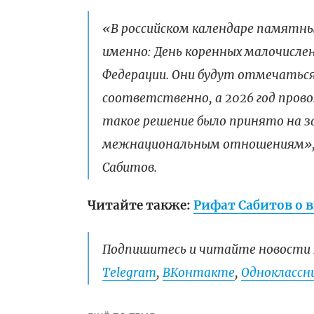
«В российском календаре памятных
именно: День коренных малочислен
Федерации. Они будут отмечаться 
соответственно, а 2026 год прово
такое решение было принято на з
межнациональным отношениям», 
Сабитов.
Читайте также:
Рифат Сабитов о 
Подпишитесь и читайте новости 
Telegram
,
ВКонтакте
,
Одноклассни