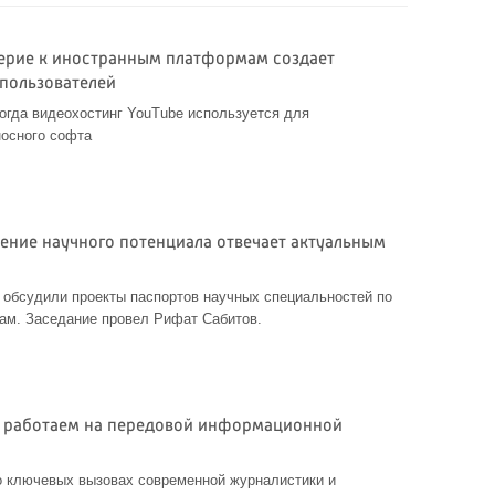
верие к иностранным платформам создает
 пользователей
когда видеохостинг YouTube используется для
носного софта
ление научного потенциала отвечает актуальным
 обсудили проекты паспортов научных специальностей по
ам. Заседание провел Рифат Сабитов.
ы работаем на передовой информационной
о ключевых вызовах современной журналистики и