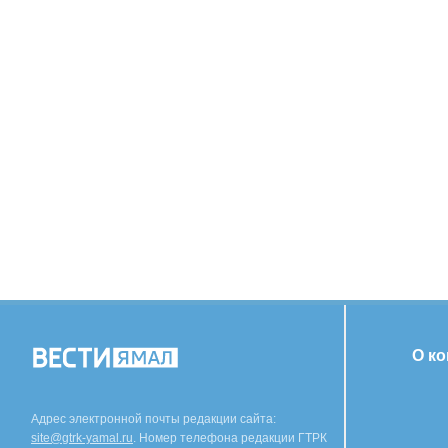
О к
Адрес электронной почты редакции сайта:
site@gtrk-yamal.ru
. Номер телефона редакции ГТРК