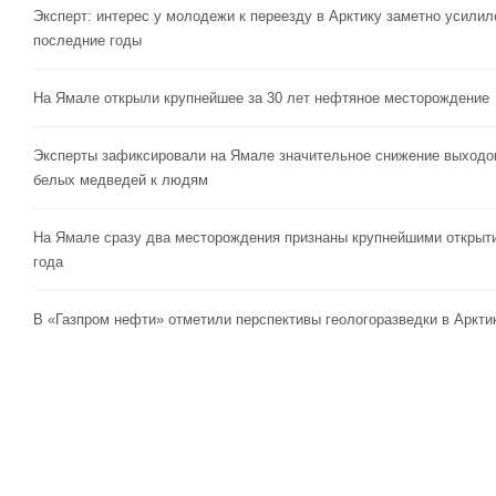
Эксперт: интерес у молодежи к переезду в Арктику заметно усилил
последние годы
На Ямале открыли крупнейшее за 30 лет нефтяное месторождение
Эксперты зафиксировали на Ямале значительное снижение выходо
белых медведей к людям
На Ямале сразу два месторождения признаны крупнейшими открыт
года
В «Газпром нефти» отметили перспективы геологоразведки в Аркти