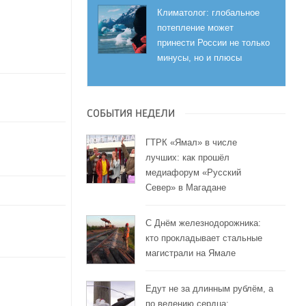
Климатолог: глобальное
потепление может
принести России не только
минусы, но и плюсы
СОБЫТИЯ НЕДЕЛИ
ГТРК «Ямал» в числе
лучших: как прошёл
медиафорум «Русский
Север» в Магадане
С Днём железнодорожника:
кто прокладывает стальные
магистрали на Ямале
Едут не за длинным рублём, а
по велению сердца: