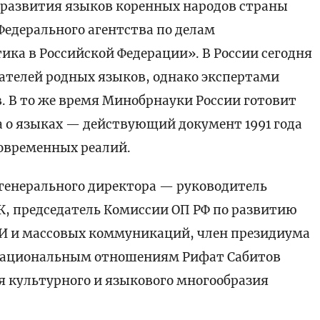
 развития языков коренных народов страны
едерального агентства по делам
ка в Российской Федерации». В России сегодня
ателей родных языков, однако экспертами
. В то же время Минобрнауки России готовит
а о языках — действующий документ 1991 года
современных реалий.
 генерального директора — руководитель
К, председатель Комиссии ОП РФ по развитию
И и массовых коммуникаций, член президиума
жнациональным отношениям Рифат Сабитов
я культурного и языкового многообразия