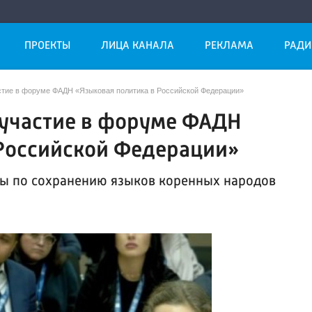
ПРОЕКТЫ
ЛИЦА КАНАЛА
РЕКЛАМА
РАДИ
стие в форуме ФАДН «Языковая политика в Российской Федерации»
 участие в форуме ФАДН
 Российской Федерации»
ы по сохранению языков коренных народов