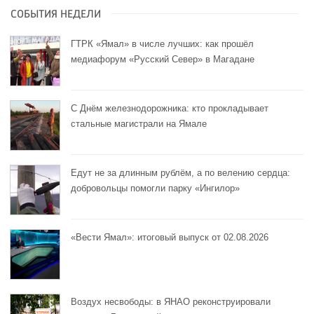
СОБЫТИЯ НЕДЕЛИ
ГТРК «Ямал» в числе лучших: как прошёл
медиафорум «Русский Север» в Магадане
С Днём железнодорожника: кто прокладывает
стальные магистрали на Ямале
Едут не за длинным рублём, а по велению сердца:
добровольцы помогли парку «Ингилор»
«Вести Ямал»: итоговый выпуск от 02.08.2026
Воздух несвободы: в ЯНАО реконструировали