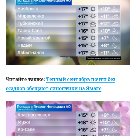
Читайте также:
Теплый сентябрь почти без
осадков обещают синоптики на Ямале