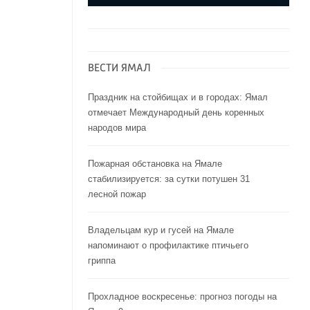
ВЕСТИ ЯМАЛ
Праздник на стойбищах и в городах: Ямал
отмечает Международный день коренных
народов мира
Пожарная обстановка на Ямале
стабилизируется: за сутки потушен 31
лесной пожар
Владельцам кур и гусей на Ямале
напоминают o профилактике птичьего
гриппа
Прохладное воскресенье: прогноз погоды на