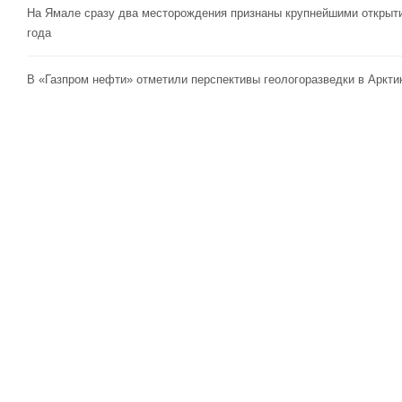
На Ямале сразу два месторождения признаны крупнейшими открыт
года
В «Газпром нефти» отметили перспективы геологоразведки в Аркти