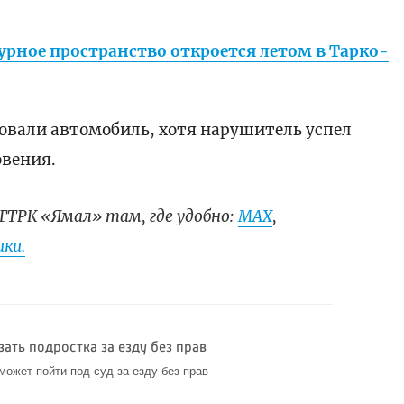
урное пространство откроется летом в Тарко-
овали автомобиль, хотя нарушитель успел
овения.
ГТРК «Ямал» там, где удобно:
МАХ
,
ки.
зать подростка за езду без прав
может пойти под суд за езду без прав