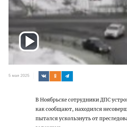
Воспроизв
видео
5 мая 2025
В Ноябрьске сотрудники ДПС устро
как сообщают, находился несоверш
пытался ускользнуть от преследов