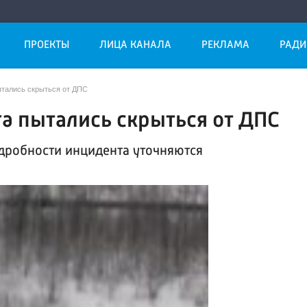
ПРОЕКТЫ
ЛИЦА КАНАЛА
РЕКЛАМА
РАДИ
пытались скрыться от ДПС
ra пытались скрыться от ДПС
дробности инцидента уточняются