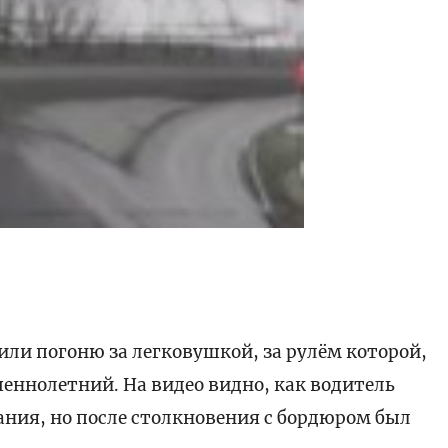
ести
или погоню за легковушкой, за рулём которой,
еннолетний. На видео видно, как водитель
ания, но после столкновения с бордюром был