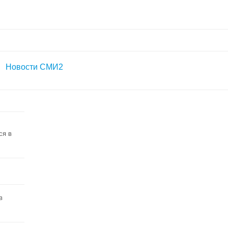
Новости СМИ2
ся в
в