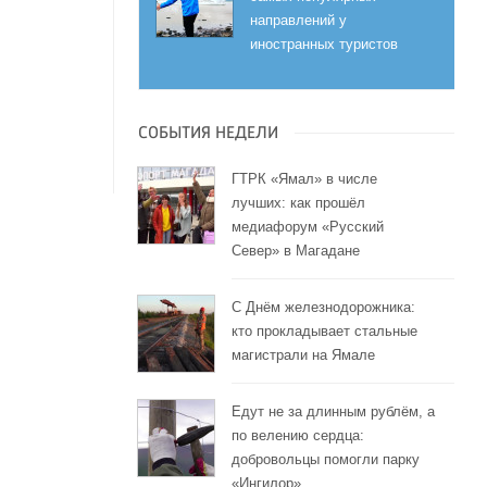
направлений у
иностранных туристов
СОБЫТИЯ НЕДЕЛИ
ГТРК «Ямал» в числе
лучших: как прошёл
медиафорум «Русский
Север» в Магадане
С Днём железнодорожника:
кто прокладывает стальные
магистрали на Ямале
Едут не за длинным рублём, а
по велению сердца:
добровольцы помогли парку
«Ингилор»