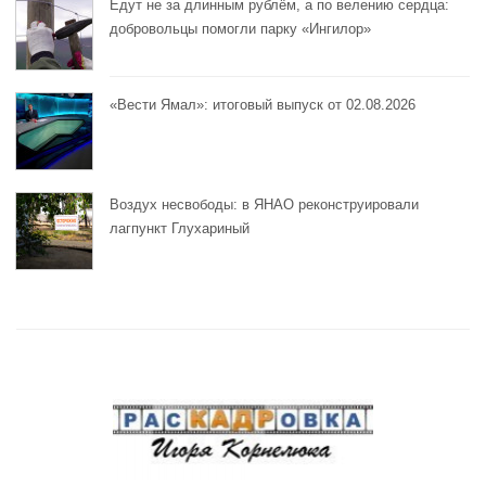
Едут не за длинным рублём, а по велению сердца:
добровольцы помогли парку «Ингилор»
«Вести Ямал»: итоговый выпуск от 02.08.2026
Воздух несвободы: в ЯНАО реконструировали
лагпункт Глухариный