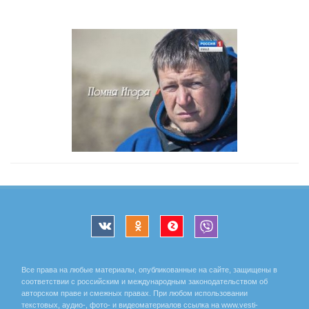
Все права на любые материалы, опубликованные на сайте, защищены в
соответствии с российским и международным законодательством об
авторском праве и смежных правах. При любом использовании
текстовых, аудио-, фото- и видеоматериалов ссылка на www.vesti-