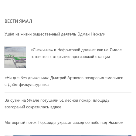
ВЕСТИ ЯМАЛ
Ушёл из жизни общественный деятель Эдман Неркаги
«Снежинка» в Нефритовой долине: как на Ямале
готовятся к открытию арктической станции
«Ни дня без движения»: Дмитрий Артюхов поздравил ямальцев
с Днём физкультурника
За сутки на Ямале потушили 51 лесной пожар: площадь
возгораний сократилась вдвое
Метеорный поток Персеиды украсит звездное небо над Ямалом