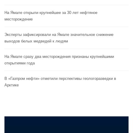
На Ямале открыли крупнейшее за 30 лет нефтяное
месторождение
Эксперты зафиксировали на Ямале значительное снижение
выходов белых медведей к людям
На Ямале сразу два месторождения признаны крупнейшими
открытиями года
В «Газпром нефти» отметили перспективы геологоразведки в
Арктике