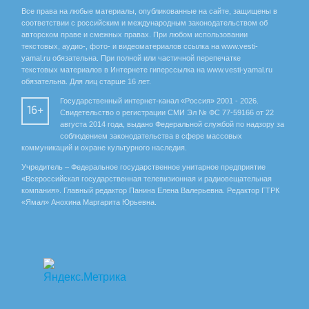
Все права на любые материалы, опубликованные на сайте, защищены в
соответствии с российским и международным законодательством об
авторском праве и смежных правах. При любом использовании
текстовых, аудио-, фото- и видеоматериалов ссылка на www.vesti-
yamal.ru обязательна. При полной или частичной перепечатке
текстовых материалов в Интернете гиперссылка на www.vesti-yamal.ru
обязательна. Для лиц старше 16 лет.
Государственный интернет-канал «Россия» 2001 - 2026.
16+
Свидетельство о регистрации СМИ Эл № ФС 77-59166 от 22
августа 2014 года, выдано Федеральной службой по надзору за
соблюдением законодательства в сфере массовых
коммуникаций и охране культурного наследия.
Учредитель – Федеральное государственное унитарное предприятие
«Всероссийская государственная телевизионная и радиовещательная
компания». Главный редактор Панина Елена Валерьевна. Редактор ГТРК
«Ямал» Анохина Маргарита Юрьевна.