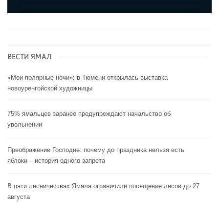
ВЕСТИ ЯМАЛ
«Мои полярные ночи»: в Тюмени открылась выставка
новоуренгойской художницы
75% ямальцев заранее предупреждают начальство об
увольнении
Преображение Господне: почему до праздника нельзя есть
яблоки – история одного запрета
В пяти лесничествах Ямала ограничили посещение лесов до 27
августа