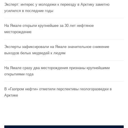
Эксперт: интерес у молодежи к переезду в Арктику заметно
усилился в последние годы
На Ямале открыли крупнейшее за 30 лет нефтяное
месторождение
Эксперты зафиксировали на Ямале значительное снижение
выходов белых медведей к людям
На Ямале сразу два месторождения признаны крупнейшими
открытиями года
В «Газпром нефти» отметили перспективы геологоразведки в
Арктике