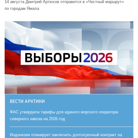
14 августа Дмитрий Артюхов отправится в «Честный маршрут»
по городам Ямала
ВЕСТИ АРКТИКИ
ФАС утвердила тарифы для единого морского оператора
северного завоза на 2026 год
Индонезия планирует заключить долгосрочный контракт на