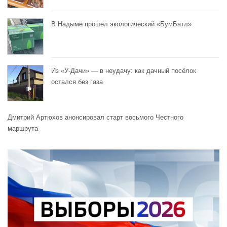
В Надыме прошел экологический «БумБатл»
Из «У-Дачи» — в неудачу: как дачный посёлок
остался без газа
Дмитрий Артюхов анонсировал старт восьмого Честного
маршрута