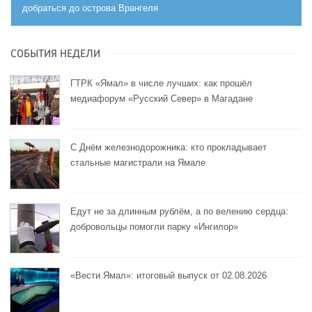
добраться до острова Врангеля
СОБЫТИЯ НЕДЕЛИ
ГТРК «Ямал» в числе лучших: как прошёл
медиафорум «Русский Север» в Магадане
С Днём железнодорожника: кто прокладывает
стальные магистрали на Ямале
Едут не за длинным рублём, а по велению сердца:
добровольцы помогли парку «Ингилор»
«Вести Ямал»: итоговый выпуск от 02.08.2026