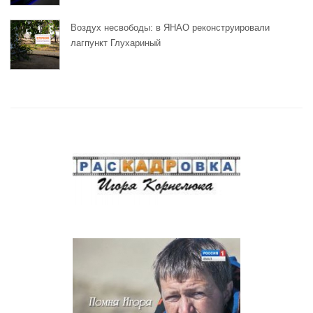
Воздух несвободы: в ЯНАО реконструировали
лагпункт Глухариный