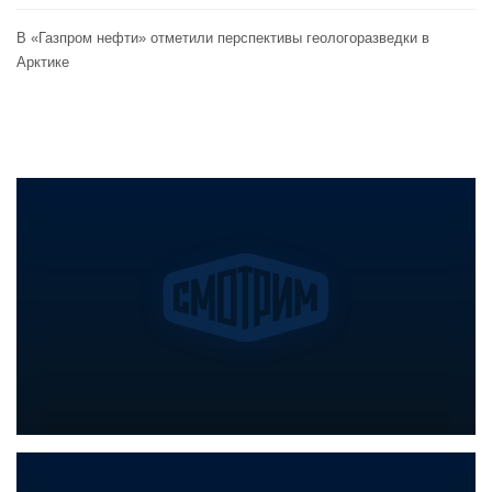
В «Газпром нефти» отметили перспективы геологоразведки в
Арктике