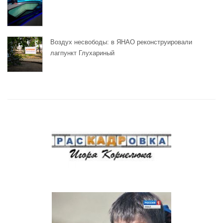
Воздух несвободы: в ЯНАО реконструировали
лагпункт Глухариный