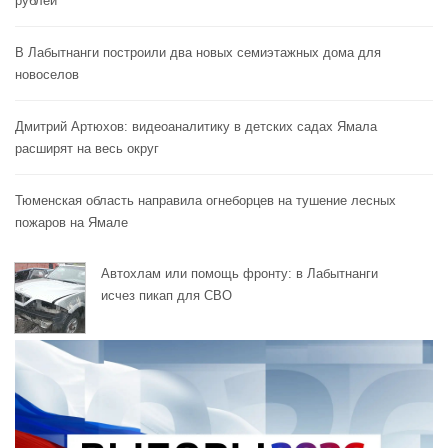
рублей
В Лабытнанги построили два новых семиэтажных дома для
новоселов
Дмитрий Артюхов: видеоаналитику в детских садах Ямала
расширят на весь округ
Тюменская область направила огнеборцев на тушение лесных
пожаров на Ямале
Автохлам или помощь фронту: в Лабытнанги
исчез пикап для СВО