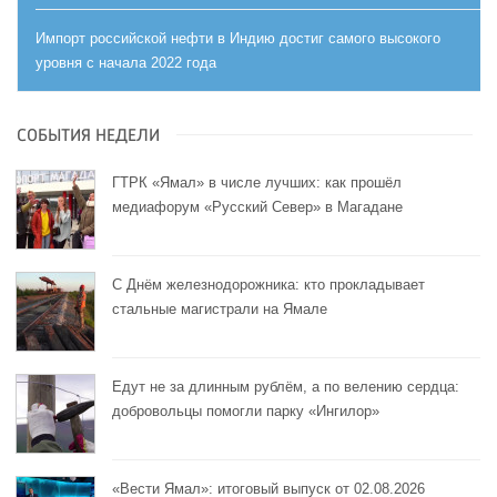
Импорт российской нефти в Индию достиг самого высокого
уровня с начала 2022 года
СОБЫТИЯ НЕДЕЛИ
ГТРК «Ямал» в числе лучших: как прошёл
медиафорум «Русский Север» в Магадане
С Днём железнодорожника: кто прокладывает
стальные магистрали на Ямале
Едут не за длинным рублём, а по велению сердца:
добровольцы помогли парку «Ингилор»
«Вести Ямал»: итоговый выпуск от 02.08.2026