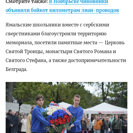
Смотрите также:
В Ноябрьске чиновники
объявили бойкот километрам лиан-проводов
Ямальские школьники вместе с сербскими
сверстниками благоустроили территорию
мемориала, посетили памятные места — Церковь
Святой Троицы, монастыри Святого Романа и
Святого Стефана, а также достопримечательности
Белграда.