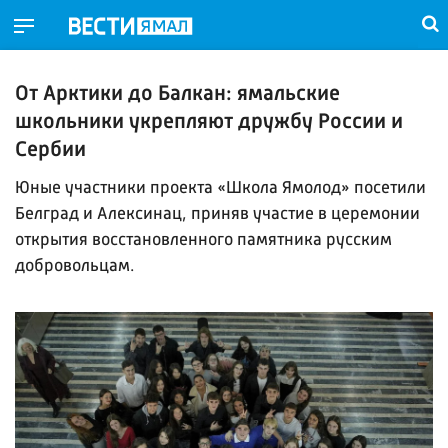
От Арктики до Балкан: ямальские
школьники укрепляют дружбу России и
Сербии
Юные участники проекта «Школа Ямолод» посетили
Белград и Алексинац, приняв участие в церемонии
открытия восстановленного памятника русским
добровольцам.