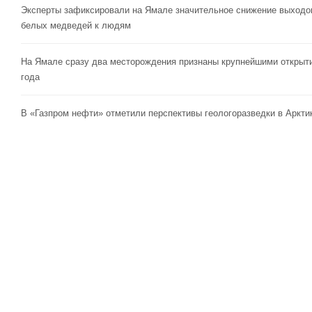
Эксперты зафиксировали на Ямале значительное снижение выходо
белых медведей к людям
На Ямале сразу два месторождения признаны крупнейшими открыт
года
В «Газпром нефти» отметили перспективы геологоразведки в Аркти