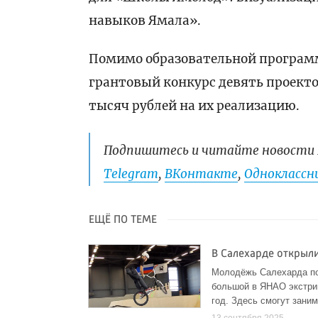
навыков Ямала».
Помимо образовательной программ
грантовый конкурс девять проекто
тысяч рублей на их реализацию.
Подпишитесь и читайте новости 
Telegram
,
ВКонтакте
,
Одноклассни
ЕЩЁ ПО ТЕМЕ
В Салехарде открыл
Молодёжь Салехарда по
большой в ЯНАО экстрим
год. Здесь смогут заним