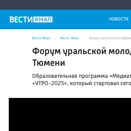
НОВОСТИ
Вести Ямал
Вести. Ямал
Форум уральской молодёжи
Форум уральской моло
Тюмени
Образовательная программа «Медиат
«УТРО-2025», который стартовал сего