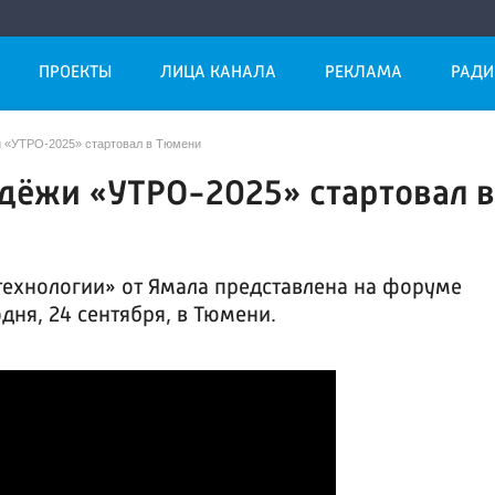
ПРОЕКТЫ
ЛИЦА КАНАЛА
РЕКЛАМА
РАДИ
 «УТРО-2025» стартовал в Тюмени
дёжи «УТРО-2025» стартовал 
ехнологии» от Ямала представлена на форуме
дня, 24 сентября, в Тюмени.