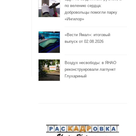
по велению сердца:
добровольцы помогли парку
«Ингилор»
«Вести Ямал»: итоговый
выпуск от 02.08.2026
Воздух несвободы: в ЯНАО
реконструировали лагпункт
Глухариный