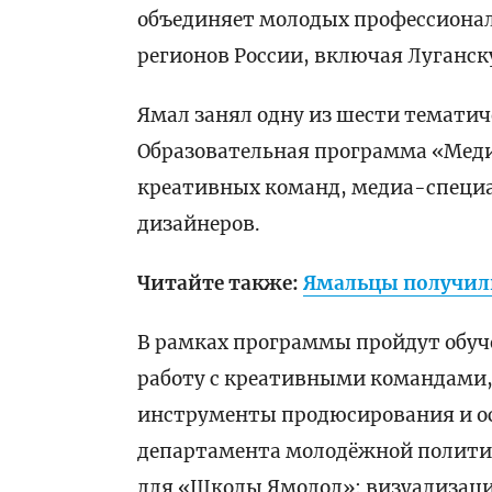
объединяет молодых профессионало
регионов России, включая Луганс
Ямал занял одну из шести тематич
Образовательная программа «Меди
креативных команд, медиа-специа
дизайнеров.
Читайте также:
Ямальцы получил
В рамках программы пройдут обуче
работу с креативными командами
инструменты продюсирования и ос
департамента молодёжной политик
для «Школы Ямолод»: визуализац