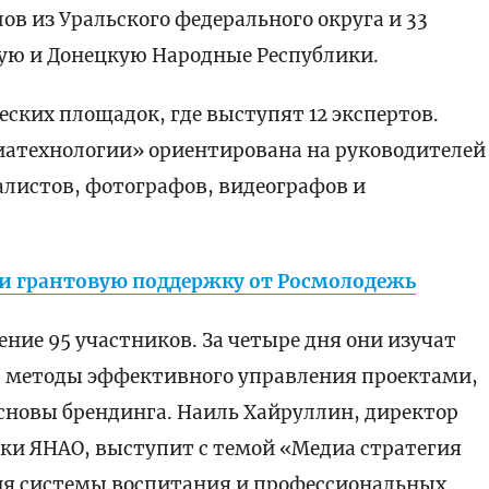
в из Уральского федерального округа и 33
кую и Донецкую Народные Республики.
еских площадок, где выступят 12 экспертов.
атехнологии» ориентирована на руководителей
листов, фотографов, видеографов и
и грантовую поддержку от Росмолодежь
ние 95 участников. За четыре дня они изучат
, методы эффективного управления проектами,
новы брендинга. Наиль Хайруллин, директор
и ЯНАО, выступит с темой «Медиа стратегия
ия системы воспитания и профессиональных