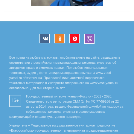
Все права на любые материалы, опубликованные на сайте, защищены в
соответствии с российским и международным законодательством об
авторском праве и смежных правах. При любом использовании
текстовых, аудио-, фото- и видеоматериалов ссылка на www.vesti-
yamal.ru обязательна. При полной или частичной перепечатке
текстовых материалов в Интернете гиперссылка на www.vesti-yamal.ru
обязательна. Для лиц старше 16 лет.
Государственный интернет-канал «Россия» 2001 - 2026.
16+
Свидетельство о регистрации СМИ Эл № ФС 77-59166 от 22
августа 2014 года, выдано Федеральной службой по надзору за
соблюдением законодательства в сфере массовых
коммуникаций и охране культурного наследия.
Учредитель – Федеральное государственное унитарное предприятие
«Всероссийская государственная телевизионная и радиовещательная