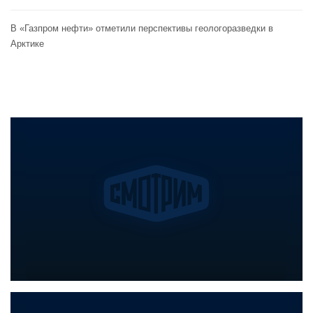
В «Газпром нефти» отметили перспективы геологоразведки в
Арктике