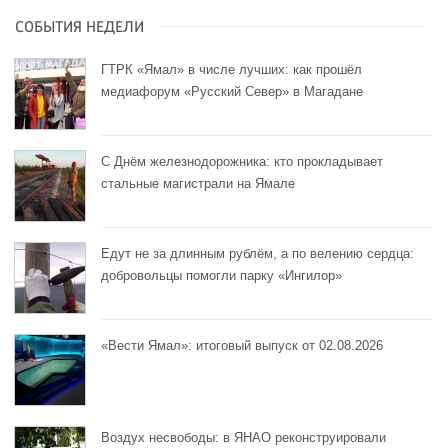
СОБЫТИЯ НЕДЕЛИ
ГТРК «Ямал» в числе лучших: как прошёл
медиафорум «Русский Север» в Магадане
С Днём железнодорожника: кто прокладывает
стальные магистрали на Ямале
Едут не за длинным рублём, а по велению сердца:
добровольцы помогли парку «Ингилор»
«Вести Ямал»: итоговый выпуск от 02.08.2026
Воздух несвободы: в ЯНАО реконструировали