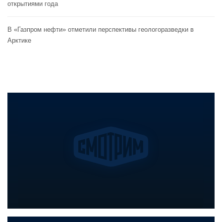
открытиями года
В «Газпром нефти» отметили перспективы геологоразведки в
Арктике