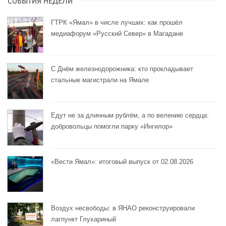
СОБЫТИЯ НЕДЕЛИ
ГТРК «Ямал» в числе лучших: как прошёл
медиафорум «Русский Север» в Магадане
С Днём железнодорожника: кто прокладывает
стальные магистрали на Ямале
Едут не за длинным рублём, а по велению сердца:
добровольцы помогли парку «Ингилор»
«Вести Ямал»: итоговый выпуск от 02.08.2026
Воздух несвободы: в ЯНАО реконструировали
лагпункт Глухариный