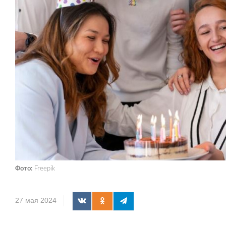
Фото:
Freepik
27 мая 2024