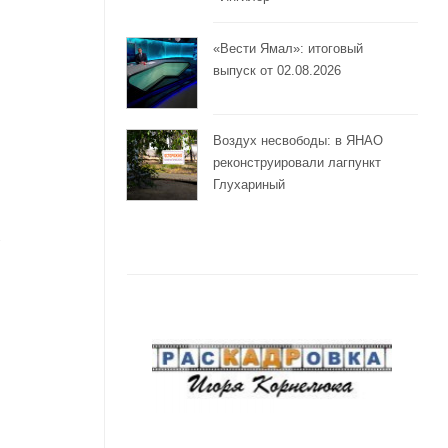
«Вести Ямал»: итоговый
выпуск от 02.08.2026
Воздух несвободы: в ЯНАО
реконструировали лагпункт
Глухариный
х