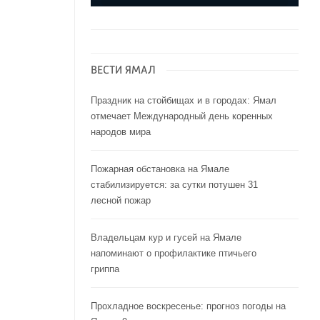
ВЕСТИ ЯМАЛ
Праздник на стойбищах и в городах: Ямал
отмечает Международный день коренных
народов мира
Пожарная обстановка на Ямале
стабилизируется: за сутки потушен 31
лесной пожар
Владельцам кур и гусей на Ямале
напоминают o профилактике птичьего
гриппа
Прохладное воскресенье: прогноз погоды на