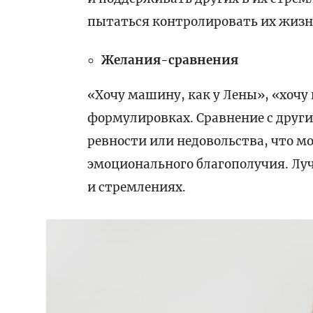
пытаться контролировать их жизн
Желания-сравнения
«Хочу машину, как у Лены», «хочу 
формулировках. Сравнение с друг
ревности или недовольства, что м
эмоционального благополучия. Луч
и стремлениях.