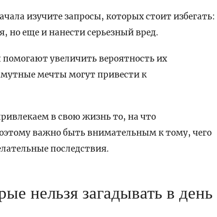
ачала изучите запросы, которых стоит избегать:
я, но еще и нанести серьезный вред.
 помогают увеличить вероятность их
смутные мечты могут привести к
ривлекаем в свою жизнь то, на что
Поэтому важно быть внимательным к тому, чего
елательные последствия.
рые нельзя загадывать в день