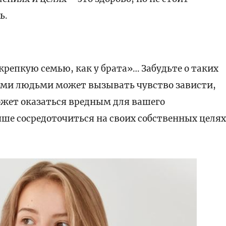
ь.
крепкую семью, как у брата»… Забудьте о таких
ими людьми может вызывать чувство зависти,
ожет оказаться вредным для вашего
ше сосредоточиться на своих собственных целя