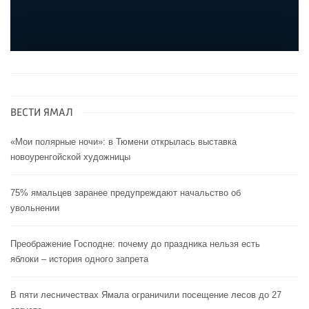
ВЕСТИ ЯМАЛ
«Мои полярные ночи»: в Тюмени открылась выставка
новоуренгойской художницы
75% ямальцев заранее предупреждают начальство об
увольнении
Преображение Господне: почему до праздника нельзя есть
яблоки – история одного запрета
В пяти лесничествах Ямала ограничили посещение лесов до 27