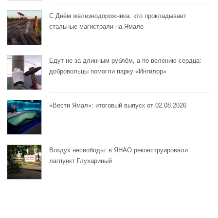
С Днём железнодорожника: кто прокладывает
стальные магистрали на Ямале
Едут не за длинным рублём, а по велению сердца:
добровольцы помогли парку «Ингилор»
«Вести Ямал»: итоговый выпуск от 02.08.2026
Воздух несвободы: в ЯНАО реконструировали
лагпункт Глухариный