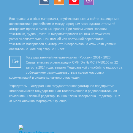
Все права на любые материалы, опубликованные на сайте, защищены в
соответствии с российским и международным законодательством об
авторском праве и смежных правах. При любом использовании
текстовых, аудио-, фото- и видеоматериалов ссылка на www.vesti-
yamal.ru обязательна. При полной или частичной перепечатке
текстовых материалов в Интернете гиперссылка на www.vesti-yamal.ru
обязательна. Для лиц старше 16 лет.
Государственный интернет-канал «Россия» 2001 - 2026.
16+
Свидетельство о регистрации СМИ Эл № ФС 77-59166 от 22
августа 2014 года, выдано Федеральной службой по надзору за
соблюдением законодательства в сфере массовых
коммуникаций и охране культурного наследия.
Учредитель – Федеральное государственное унитарное предприятие
«Всероссийская государственная телевизионная и радиовещательная
компания». Главный редактор Панина Елена Валерьевна. Редактор ГТРК
«Ямал» Анохина Маргарита Юрьевна.