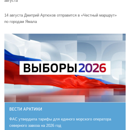
августа
14 августа Дмитрий Артюхов отправится в «Честный маршрут»
по городам Ямала
ВЕСТИ АРКТИКИ
ФАС утвердила тарифы для единого морского оператора
северного завоза на 2026 год