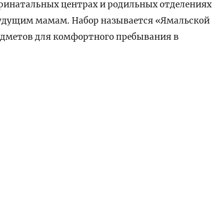
перинатальных центрах и родильных отделениях
будущим мамам. Набор называется «Ямальской
едметов для комфортного пребывания в