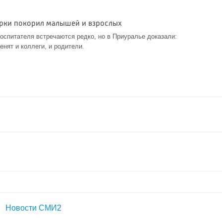
арки покорил малышей и взрослых
спитателя встречаются редко, но в Приуралье доказали:
енят и коллеги, и родители.
Новости СМИ2