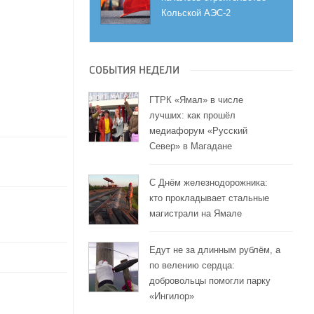
Кольской АЭС-2
СОБЫТИЯ НЕДЕЛИ
ГТРК «Ямал» в числе
лучших: как прошёл
медиафорум «Русский
Север» в Магадане
С Днём железнодорожника:
кто прокладывает стальные
магистрали на Ямале
Едут не за длинным рублём, а
по велению сердца:
добровольцы помогли парку
«Ингилор»