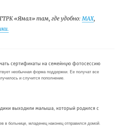
ГТРК «Ямал» там, где удобно:
МАХ
,
ки.
учать сертификаты на семейную фотосессию
твует необычная форма поддержки. Ее получат все
 случилось и случится пополнение.
дики выходили малыша, который родился с
ев в больнице, младенец наконец отправился домой.