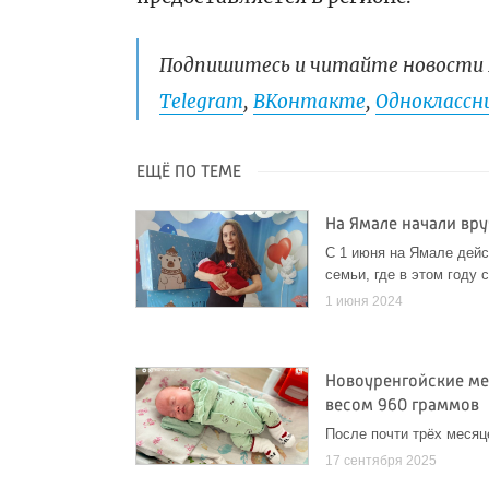
Подпишитесь и читайте новости 
Telegram
,
ВКонтакте
,
Одноклассни
ЕЩЁ ПО ТЕМЕ
На Ямале начали вр
С 1 июня на Ямале дейс
семьи, где в этом году
1 июня 2024
Новоуренгойские ме
весом 960 граммов
После почти трёх месяц
17 сентября 2025