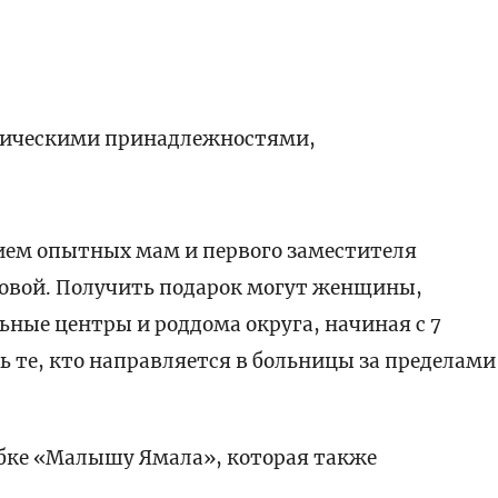
еническими принадлежностями,
тием опытных мам и первого заместителя
овой. Получить подарок могут женщины,
ные центры и роддома округа, начиная с 7
ь те, кто направляется в больницы за пределами
обке «Малышу Ямала», которая также