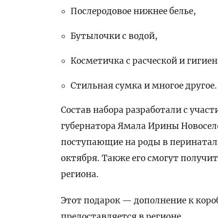
Послеродовое нижнее белье,
Бутылочки с водой,
Косметичка с расческой и гиги
Стильная сумка и многое другое.
Состав набора разработали с учас
губернатора Ямала Ирины Новосел
поступающие на роды в перинаталь
октября. Также его смогут получит
региона.
Этот подарок — дополнение к кор
предоставляется в регионе.