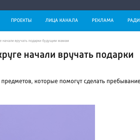
ПРОЕКТЫ
ЛИЦА КАНАЛА
РЕКЛАМА
РАДИ
ге начали вручать подарки будущим мамам
круге начали вручать подарки
 предметов, которые помогут сделать пребывани