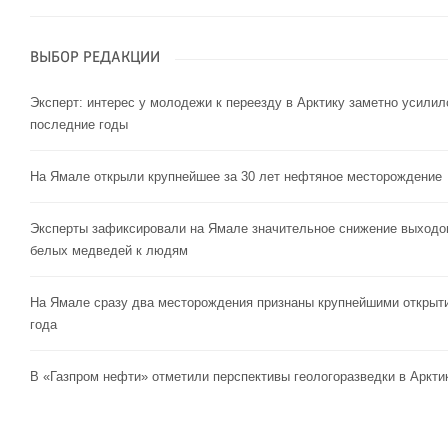
ВЫБОР РЕДАКЦИИ
Эксперт: интерес у молодежи к переезду в Арктику заметно усилил
последние годы
На Ямале открыли крупнейшее за 30 лет нефтяное месторождение
Эксперты зафиксировали на Ямале значительное снижение выходо
белых медведей к людям
На Ямале сразу два месторождения признаны крупнейшими открыт
года
В «Газпром нефти» отметили перспективы геологоразведки в Аркти