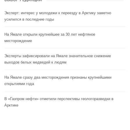
Эксперт: интерес у молодежи к переезду в Арктику заметно
усилился в последние годы
На Ямале открыли крупнейшее за 30 лет нефтяное
месторождение
Эксперты зафиксировали на Ямале значительное снижение
выходов белых медведей к людям
На Ямале сразу два месторождения признаны крупнейшими
открытиями года
В «Газпром нефти» отметили перспективы геологоразведки в
Арктике