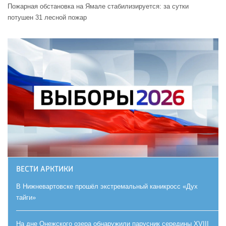
Пожарная обстановка на Ямале стабилизируется: за сутки
потушен 31 лесной пожар
ВЕСТИ АРКТИКИ
В Нижневартовске прошёл экстремальный каникросс «Дух
тайги»
На дне Онежского озера обнаружили парусник середины XVIII