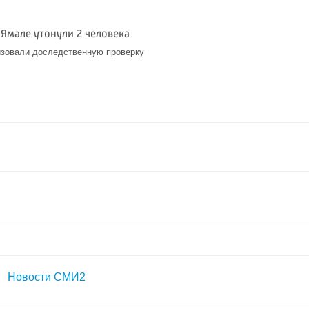
а Ямале утонули 2 человека
изовали доследственную проверку
Новости СМИ2