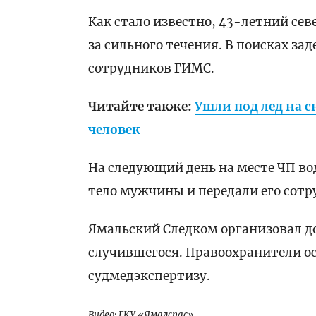
Как стало известно, 43-летний сев
за сильного течения. В поисках за
сотрудников ГИМС.
Читайте также:
Ушли под лед на с
человек
На следующий день на месте ЧП во
тело мужчины и передали его сот
Ямальский Следком организовал д
случившегося. Правоохранители о
судмедэкспертизу.
Видео: ГКУ «Ямалспас»