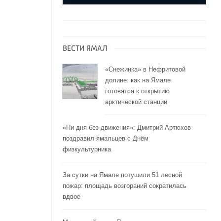
ВЕСТИ ЯМАЛ
«Снежинка» в Нефритовой
долине: как на Ямале
готовятся к открытию
арктической станции
«Ни дня без движения»: Дмитрий Артюхов
поздравил ямальцев с Днём
физкультурника
За сутки на Ямале потушили 51 лесной
пожар: площадь возгораний сократилась
вдвое