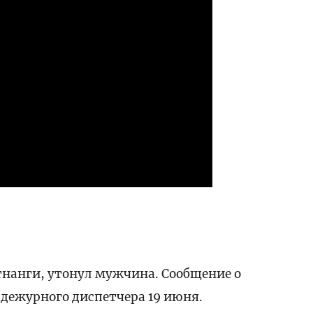
ести
тнанги, утонул мужчина. Сообщение о
дежурного диспетчера 19 июня.