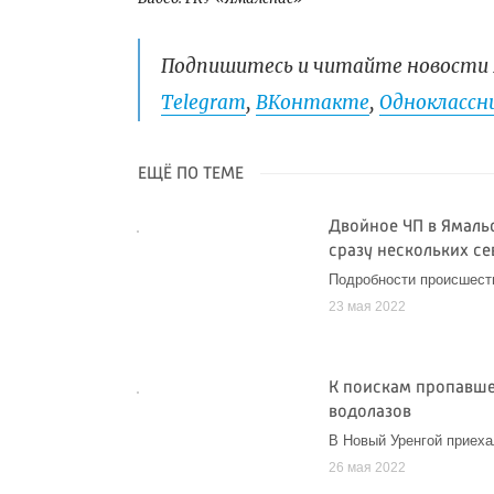
Подпишитесь и читайте новости 
Telegram
,
ВКонтакте
,
Одноклассни
ЕЩЁ ПО ТЕМЕ
Двойное ЧП в Ямаль
сразу нескольких се
Подробности происшестви
23 мая 2022
К поискам пропавше
водолазов
В Новый Уренгой приеха
26 мая 2022