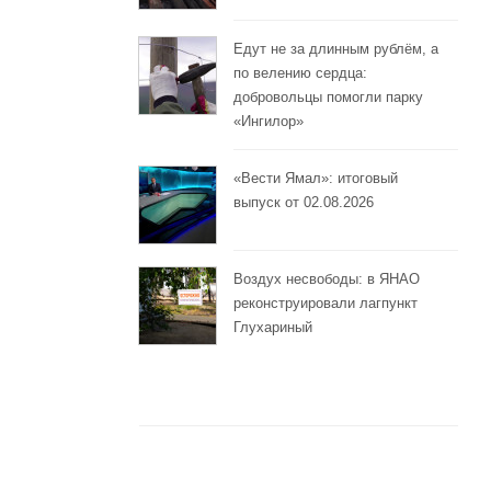
Едут не за длинным рублём, а
по велению сердца:
добровольцы помогли парку
«Ингилор»
«Вести Ямал»: итоговый
выпуск от 02.08.2026
Воздух несвободы: в ЯНАО
реконструировали лагпункт
Глухариный