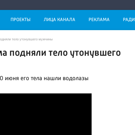
ПРОЕКТЫ
ЛИЦА КАНАЛА
РЕКЛАМА
РАДИ
подняли тело утонувшего мужчины
ма подняли тело утонувшего
20 июня его тела нашли водолазы