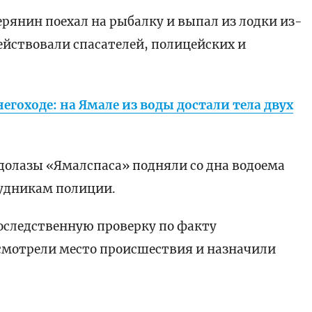
ерянин поехал на рыбалку и выпал из лодки из-
действовали спасателей, полицейских и
негоходе: на Ямале из воды достали тела двух
долазы «Ямалспаса» подняли со дна водоема
рудникам полиции.
оследственную проверку по факту
смотрели место происшествия и назначили