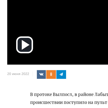
Воспроизв
видео
20 июня 2022
В протоке Вылпосл, в районе Лабы
происшествии поступило на пульт 