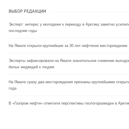
ВЫБОР РЕДАКЦИИ
Эксперт: интерес у молодежи к переезду в Арктику заметно усилил
последние годы
На Ямале открыли крупнейшее за 30 лет нефтяное месторождение
Эксперты зафиксировали на Ямале значительное снижение выходо
белых медведей к людям
На Ямале сразу два месторождения признаны крупнейшими открыт
года
В «Газпром нефти» отметили перспективы геологоразведки в Аркти