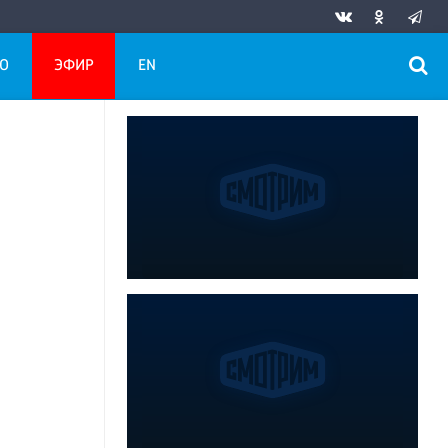
О
ЭФИР
EN