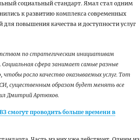
альный социальный стандарт. Ямал стал одним
динились к развитию комплекса современных
й для повышения качества и доступности услуг
нтством по стратегическим инициативам
 Социальная сфера занимает самые разные
, чтобы росло качество оказываемых услуг. Тот
СИ, существенным образом будет менять все
ил Дмитрий Артюхов.
ОВЗ смогут проводить больше времени в
стандарта. Часть из них уже действует. Одним из