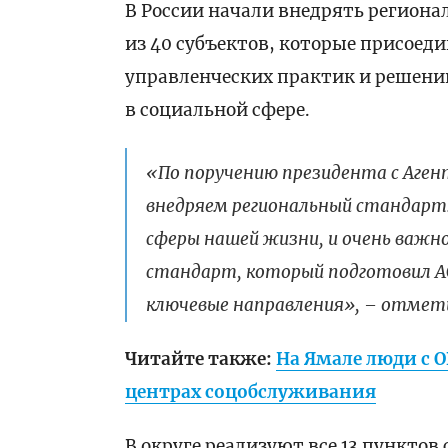
В России начали внедрять регион
из 40 субъектов, которые присое
управленческих практик и решени
в социальной сфере.
«По поручению президента с Аге
внедряем региональный стандарт.
сферы нашей жизни, и очень важно
стандарт, который подготовил А
ключевые направления», – отмет
Читайте также:
На Ямале люди с 
центрах соцобслуживания
В округе реализуют все 13 пунктов 