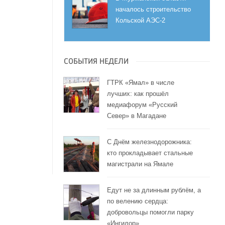
началось строительство
Кольской АЭС-2
СОБЫТИЯ НЕДЕЛИ
ГТРК «Ямал» в числе
лучших: как прошёл
медиафорум «Русский
Север» в Магадане
С Днём железнодорожника:
кто прокладывает стальные
магистрали на Ямале
Едут не за длинным рублём, а
по велению сердца:
добровольцы помогли парку
«Ингилор»