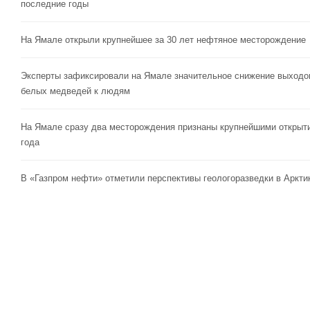
последние годы
На Ямале открыли крупнейшее за 30 лет нефтяное месторождение
Эксперты зафиксировали на Ямале значительное снижение выходо
белых медведей к людям
На Ямале сразу два месторождения признаны крупнейшими открыт
года
В «Газпром нефти» отметили перспективы геологоразведки в Аркти