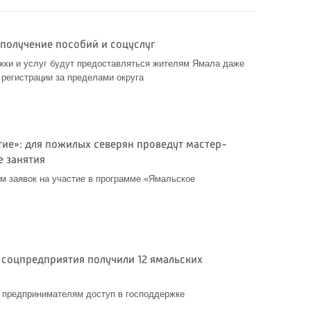
 получение пособий и соцуслуг
жки и услуг будут предоставляться жителям Ямала даже
 регистрации за пределами округа
тие»: для пожилых северян проведут мастер-
е занятия
ем заявок на участие в программе «Ямальское
с соцпредприятия получили 12 ямальских
т предпринимателям доступ в господдержке