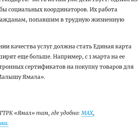
бы социальных координаторов. Их работа
гражданам, попавшим в трудную жизненную
и качества услуг должна стать Единая карта
ирят еще больше. Например, с 1 марта на ее
ктронных сертификатов на покупку товаров для
Малышу Ямала».
ГТРК «Ямал» там, где удобно:
МАХ
,
ки.