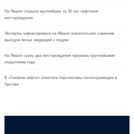
На Ямале открыли крупнейшее за 30 лет нефтяное
месторождение
Эксперты зафиксировали на Ямале значительное снижение
выходов белых медведей к людям
На Ямале сразу два месторождения признаны крупнейшими
открытиями года
В «Газпром нефти» отметили перспективы геологоразведки в
Арктике