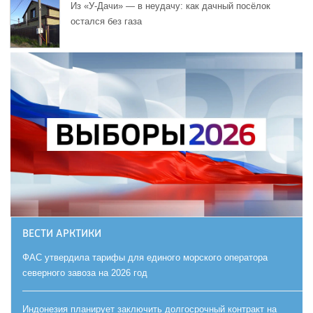
Из «У-Дачи» — в неудачу: как дачный посёлок
остался без газа
ВЕСТИ АРКТИКИ
ФАС утвердила тарифы для единого морского оператора
северного завоза на 2026 год
Индонезия планирует заключить долгосрочный контракт на