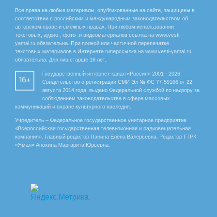
Все права на любые материалы, опубликованные на сайте, защищены в
соответствии с российским и международным законодательством об
авторском праве и смежных правах. При любом использовании
текстовых, аудио-, фото- и видеоматериалов ссылка на www.vesti-
yamal.ru обязательна. При полной или частичной перепечатке
текстовых материалов в Интернете гиперссылка на www.vesti-yamal.ru
обязательна. Для лиц старше 16 лет.
Государственный интернет-канал «Россия» 2001 - 2026.
16+
Свидетельство о регистрации СМИ Эл № ФС 77-59166 от 22
августа 2014 года, выдано Федеральной службой по надзору за
соблюдением законодательства в сфере массовых
коммуникаций и охране культурного наследия.
Учредитель – Федеральное государственное унитарное предприятие
«Всероссийская государственная телевизионная и радиовещательная
компания». Главный редактор Панина Елена Валерьевна. Редактор ГТРК
«Ямал» Анохина Маргарита Юрьевна.