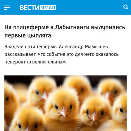
На птицеферме в Лабытнанги вылупились
первые цыплята
Владелец птицефермы Александр Мамышев
рассказывает, что событие это для него оказалось
невероятно волнительным