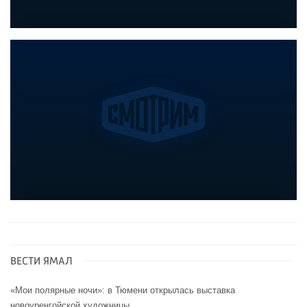
ВЕСТИ ЯМАЛ
«Мои полярные ночи»: в Тюмени открылась выставка
новоуренгойской художницы