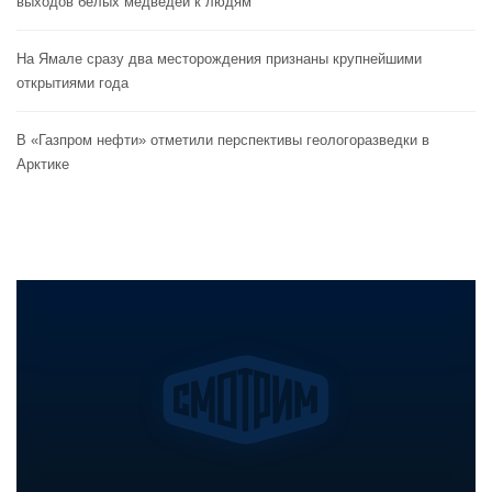
выходов белых медведей к людям
На Ямале сразу два месторождения признаны крупнейшими
открытиями года
В «Газпром нефти» отметили перспективы геологоразведки в
Арктике