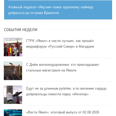
Атомный ледокол «Якутия» помог круизному лайнеру
добраться до острова Врангеля
СОБЫТИЯ НЕДЕЛИ
ГТРК «Ямал» в числе лучших: как прошёл
медиафорум «Русский Север» в Магадане
С Днём железнодорожника: кто прокладывает
стальные магистрали на Ямале
Едут не за длинным рублём, а по велению сердца:
добровольцы помогли парку «Ингилор»
«Вести Ямал»: итоговый выпуск от 02.08.2026