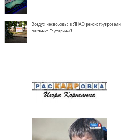
Воздух несвободы: в ЯНАО реконструировали
лагпункт Глухариный