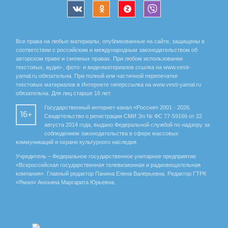
Все права на любые материалы, опубликованные на сайте, защищены в
соответствии с российским и международным законодательством об
авторском праве и смежных правах. При любом использовании
текстовых, аудио-, фото- и видеоматериалов ссылка на www.vesti-
yamal.ru обязательна. При полной или частичной перепечатке
текстовых материалов в Интернете гиперссылка на www.vesti-yamal.ru
обязательна. Для лиц старше 16 лет.
Государственный интернет-канал «Россия» 2001 - 2026.
16+
Свидетельство о регистрации СМИ Эл № ФС 77-59166 от 22
августа 2014 года, выдано Федеральной службой по надзору за
соблюдением законодательства в сфере массовых
коммуникаций и охране культурного наследия.
Учредитель – Федеральное государственное унитарное предприятие
«Всероссийская государственная телевизионная и радиовещательная
компания». Главный редактор Панина Елена Валерьевна. Редактор ГТРК
«Ямал» Анохина Маргарита Юрьевна.