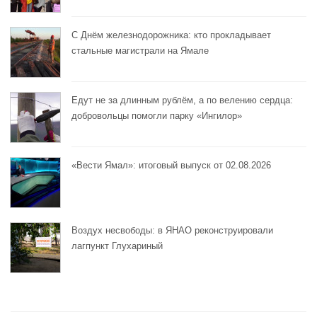
С Днём железнодорожника: кто прокладывает
стальные магистрали на Ямале
Едут не за длинным рублём, а по велению сердца:
добровольцы помогли парку «Ингилор»
«Вести Ямал»: итоговый выпуск от 02.08.2026
Воздух несвободы: в ЯНАО реконструировали
лагпункт Глухариный