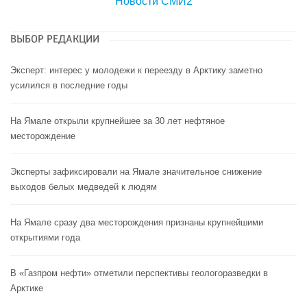
Новости СМИ2
ВЫБОР РЕДАКЦИИ
Эксперт: интерес у молодежи к переезду в Арктику заметно
усилился в последние годы
На Ямале открыли крупнейшее за 30 лет нефтяное
месторождение
Эксперты зафиксировали на Ямале значительное снижение
выходов белых медведей к людям
На Ямале сразу два месторождения признаны крупнейшими
открытиями года
В «Газпром нефти» отметили перспективы геологоразведки в
Арктике