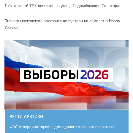
Трёхэтажный ТРК появится на улице Подшибякина в Салехарде
Пьяного московского вахтовика не пустили на самолет в Новом
Уренгое
ВЕСТИ АРКТИКИ
ФАС утвердила тарифы для единого морского оператора