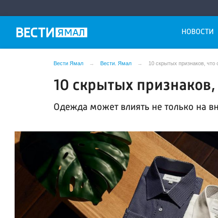
НОВОСТИ
Вести Ямал
Вести. Ямал
10 скрытых признаков, что
10 скрытых признаков,
Одежда может влиять не только на в