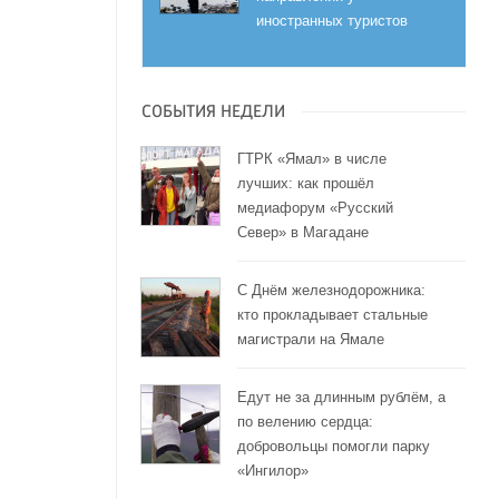
иностранных туристов
СОБЫТИЯ НЕДЕЛИ
ГТРК «Ямал» в числе
лучших: как прошёл
медиафорум «Русский
Север» в Магадане
С Днём железнодорожника:
кто прокладывает стальные
магистрали на Ямале
Едут не за длинным рублём, а
по велению сердца:
добровольцы помогли парку
«Ингилор»