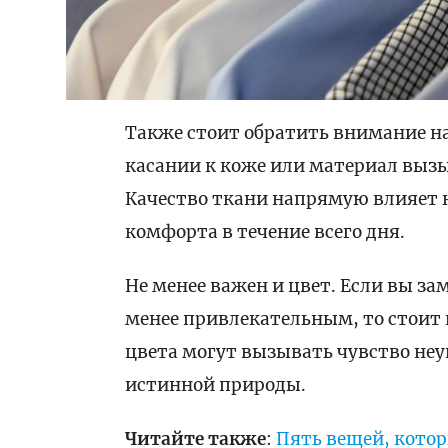
Также стоит обратить внимание на
касании к коже или материал вызы
Качество ткани напрямую влияет 
комфорта в течение всего дня.
Не менее важен и цвет. Если вы за
менее привлекательным, то стоит 
цвета могут вызывать чувство неу
истинной природы.
Читайте также
:
Пять вещей, кото