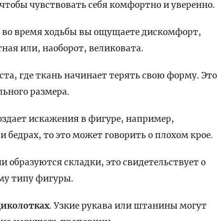
чтобы чувствовать себя комфортно и уверенно.
 во время ходьбы вы ощущаете дискомфорт,
ая или, наоборот, великовата.
ста, где ткань начинает терять свою форму. Это
ьного размера.
создает искажения в фигуре, например,
 бедрах, то это может говорить о плохом крое.
ани образуются складки, это свидетельствует о
му типу фигуры.
щиколотках
. Узкие рукава или штанины могут