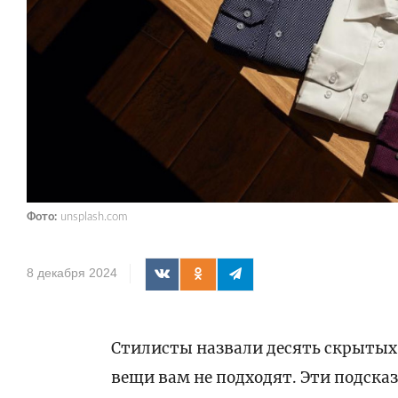
Фото:
unsplash.com
8 декабря 2024
Стилисты назвали десять скрытых 
вещи вам не подходят. Эти подска