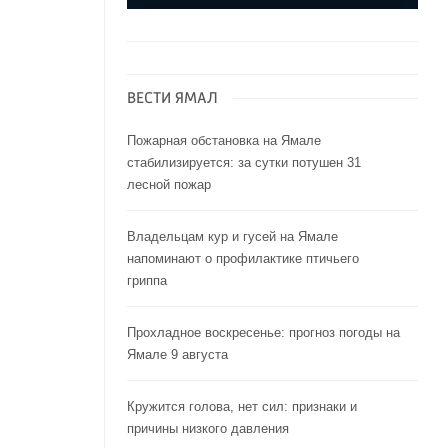
ВЕСТИ ЯМАЛ
Пожарная обстановка на Ямале
стабилизируется: за сутки потушен 31
лесной пожар
Владельцам кур и гусей на Ямале
напоминают o профилактике птичьего
гриппа
Прохладное воскресенье: прогноз погоды на
Ямале 9 августа
Кружится голова, нет сил: признаки и
причины низкого давления