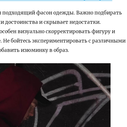
 подходящий фасон одежды. Важно подбирать
и достоинства и скрывает недостатки.
особен визуально скорректировать фигуру и
е. Не бойтесь экспериментировать с различными
обавить изюминку в образ.