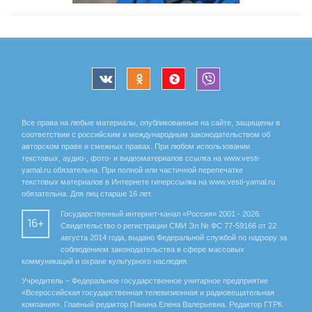
Все права на любые материалы, опубликованные на сайте, защищены в
соответствии с российским и международным законодательством об
авторском праве и смежных правах. При любом использовании
текстовых, аудио-, фото- и видеоматериалов ссылка на www.vesti-
yamal.ru обязательна. При полной или частичной перепечатке
текстовых материалов в Интернете гиперссылка на www.vesti-yamal.ru
обязательна. Для лиц старше 16 лет.
Государственный интернет-канал «Россия» 2001 - 2026.
16+
Свидетельство о регистрации СМИ Эл № ФС 77-59166 от 22
августа 2014 года, выдано Федеральной службой по надзору за
соблюдением законодательства в сфере массовых
коммуникаций и охране культурного наследия.
Учредитель – Федеральное государственное унитарное предприятие
«Всероссийская государственная телевизионная и радиовещательная
компания». Главный редактор Панина Елена Валерьевна. Редактор ГТРК