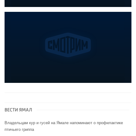
ВЕСТИ ЯМАЛ
Владельцам кур и гусей на Ямале напоминают o профилактике
птичьего гриппа