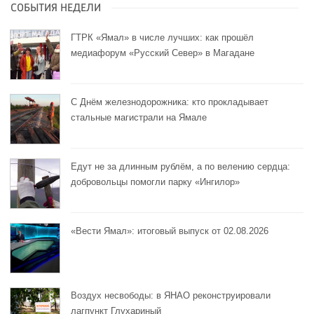
СОБЫТИЯ НЕДЕЛИ
ГТРК «Ямал» в числе лучших: как прошёл
медиафорум «Русский Север» в Магадане
С Днём железнодорожника: кто прокладывает
стальные магистрали на Ямале
Едут не за длинным рублём, а по велению сердца:
добровольцы помогли парку «Ингилор»
«Вести Ямал»: итоговый выпуск от 02.08.2026
Воздух несвободы: в ЯНАО реконструировали
лагпункт Глухариный