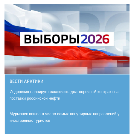
ВЕСТИ АРКТИКИ
Индонезия планирует заключить долгосрочный контракт на
поставки российской нефти
Мурманск вошел в число самых популярных направлений у
иностранных туристов