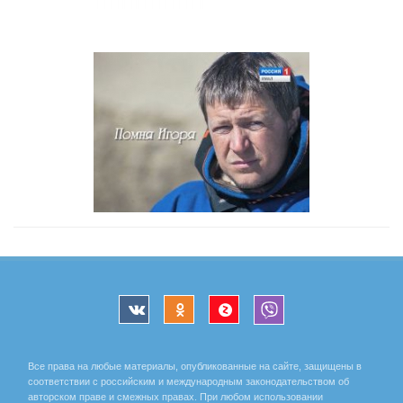
Все права на любые материалы, опубликованные на сайте, защищены в
соответствии с российским и международным законодательством об
авторском праве и смежных правах. При любом использовании