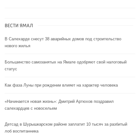
ВЕСТИ ЯМАЛ
В Салехарде снесут 38 аварийных домов под строительство
нового жилья
Большинство самозанятых на Ямале одобряют свой налоговый
статус
Как фаза Луны при рождении влияет на характер человека
«Начинается новая жизнь»: Дмитрий Артюхов поздравил
салехардцев с новосельем
Детсад в Шурышкарском районе заплатит 10 тысяч за разбитый
лоб воспитанника