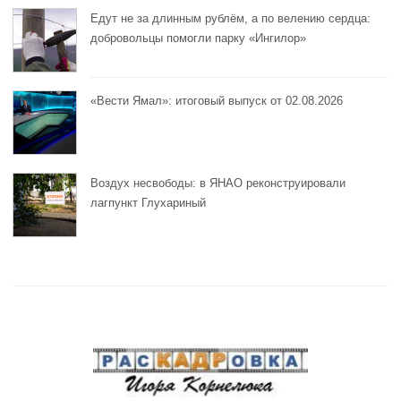
Едут не за длинным рублём, а по велению сердца:
добровольцы помогли парку «Ингилор»
«Вести Ямал»: итоговый выпуск от 02.08.2026
Воздух несвободы: в ЯНАО реконструировали
лагпункт Глухариный