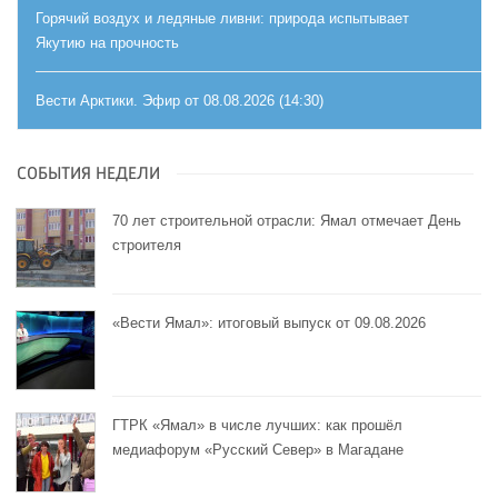
Горячий воздух и ледяные ливни: природа испытывает
Якутию на прочность
Вести Арктики. Эфир от 08.08.2026 (14:30)
СОБЫТИЯ НЕДЕЛИ
70 лет строительной отрасли: Ямал отмечает День
строителя
«Вести Ямал»: итоговый выпуск от 09.08.2026
ГТРК «Ямал» в числе лучших: как прошёл
медиафорум «Русский Север» в Магадане