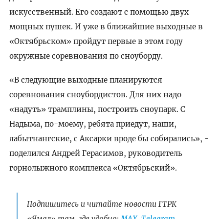
искусственный. Его создают с помощью двух
мощных пушек. И уже в ближайшие выходные в
«Октябрьском» пройдут первые в этом году
окружные соревнования по сноуборду.
«В следующие выходные планируются
соревнования сноубордистов. Для них надо
«надуть» трамплины, построить сноупарк. С
Надыма, по-моему, ребята приедут, наши,
лабытнангские, с Аксарки вроде бы собирались», -
поделился Андрей Герасимов, руководитель
горнолыжного комплекса «Октябрьский».
Подпишитесь и читайте новости ГТРК
«Ямал» там, где удобно:
МАХ
,
Telegram
,