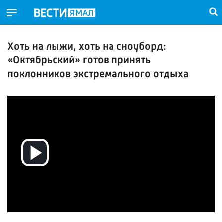
Хоть на лыжи, хоть на сноуборд:
«Октябрьский» готов принять
поклонников экстремального отдыха
Воспроизвести
видео