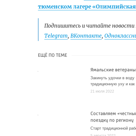
тюменском лагере «Олимпийская
Подпишитесь и читайте новости 
Telegram
,
ВКонтакте
,
Одноклассни
ЕЩЁ ПО ТЕМЕ
Ямальские ветераны
Закинуть удочки в воду
традиционную уху и как
21 июля 2022
Составляем «честны
поездку по региону
Старт традиционной раб
5 августа 2022