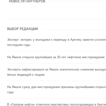
НОВОСТИ ПАРТНЕРОВ
ВЫБОР РЕДАКЦИИ
Эксперт: интерес у молодежи к переезду в Арктику заметно усилил
последние годы
На Ямале открыли крупнейшее за 30 лет нефтяное месторождение
Эксперты зафиксировали на Ямале значительное снижение выходо
белых медведей к людям
На Ямале сразу два месторождения признаны крупнейшими открыт
года
В «Газпром нефти» отметили перспективы геологоразведки в Аркти