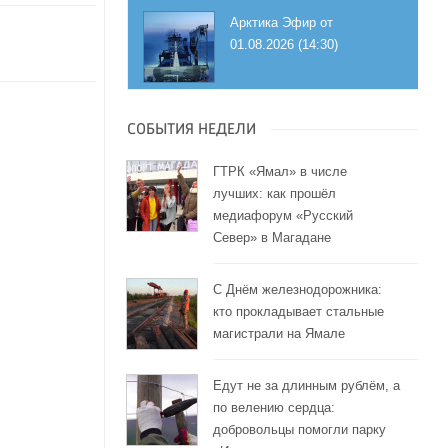
Арктика Эфир от
01.08.2026 (14:30)
СОБЫТИЯ НЕДЕЛИ
ГТРК «Ямал» в числе
лучших: как прошёл
медиафорум «Русский
Север» в Магадане
С Днём железнодорожника:
кто прокладывает стальные
магистрали на Ямале
Едут не за длинным рублём, а
по велению сердца:
добровольцы помогли парку