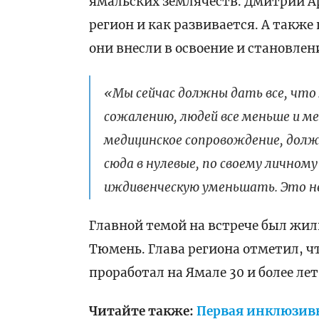
ямальских землячеств. Дмитрий Ар
регион и как развивается. А также
они внесли в освоение и становлен
«Мы сейчас должны дать все, что
сожалению, людей все меньше и м
медицинское сопровождение, дол
сюда в нулевые, по своему личном
иждивенческую уменьшать. Это неп
Главной темой на встрече был жи
Тюмень. Глава региона отметил, чт
проработал на Ямале 30 и более лет
Читайте также:
Первая инклюзивн