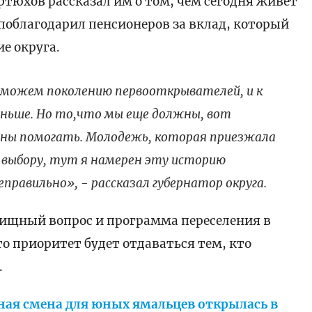
тюхов рассказал им о том, чем сегодня живет
 поблагодарил пенсионеров за вклад, который
ие округа.
 можем поколению первооткрывателей, и к
еньше. Но то,что мы еще должны, вот
жны помогать. Молодежь, которая приезжала
у выбору, тут я намерен эту историю
равильно», - рассказал губернатор округа.
лищный вопрос и программа переселения в
о приоритет будет отдаваться тем, кто
.
ая смена для юных ямальцев открылась в