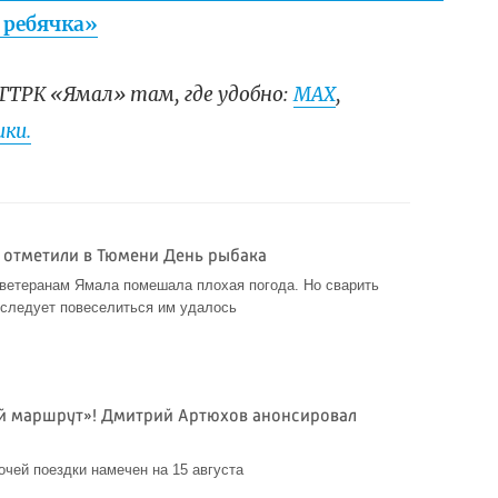
 ребячка»
ГТРК «Ямал» там, где удобно:
МАХ
,
ки.
 отметили в Тюмени День рыбака
 ветеранам Ямала помешала плохая погода. Но сварить
 следует повеселиться им удалось
й маршрут»! Дмитрий Артюхов анонсировал
очей поездки намечен на 15 августа