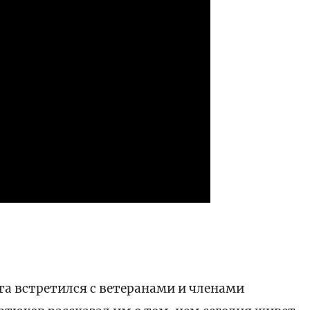
ести
га встретился с ветеранами и членами