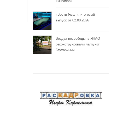
«Ингилор»
«Вести Ямал»: итоговый
выпуск от 02.08.2026
Воздух несвободы: в ЯНАО
реконструировали лагпункт
Глухариный