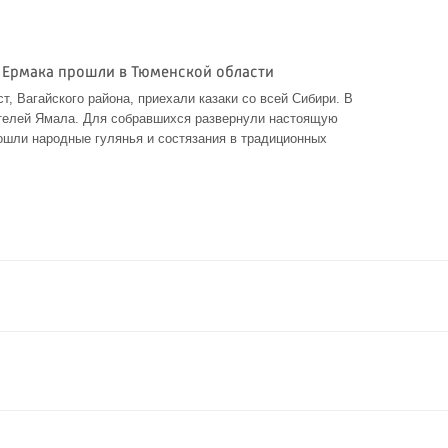
 Ермака прошли в Тюменской области
т, Вагайского района, приехали казаки со всей Сибири. В
ителей Ямала. Для собравшихся развернули настоящую
рошли народные гулянья и состязания в традиционных