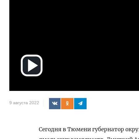
Воспроизв
видео
9 августа 2022
Сегодня в Тюмени губернатор окру