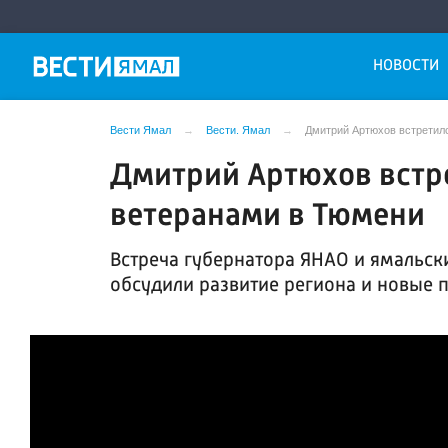
НОВОСТИ
Вести Ямал
Вести. Ямал
Дмитрий Артюхов встретил
Дмитрий Артюхов встр
ветеранами в Тюмени
Встреча губернатора ЯНАО и ямальск
обсудили развитие региона и новые 