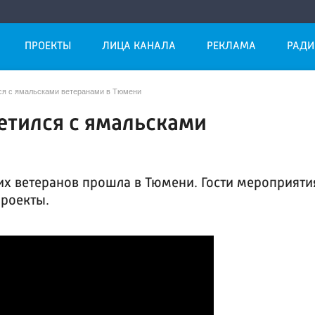
ПРОЕКТЫ
ЛИЦА КАНАЛА
РЕКЛАМА
РАДИ
ся с ямальсками ветеранами в Тюмени
етился с ямальсками
их ветеранов прошла в Тюмени. Гости мероприяти
проекты.