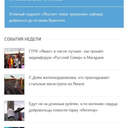
Атомный ледокол «Якутия» помог круизному лайнеру
добраться до острова Врангеля
СОБЫТИЯ НЕДЕЛИ
ГТРК «Ямал» в числе лучших: как прошёл
медиафорум «Русский Север» в Магадане
С Днём железнодорожника: кто прокладывает
стальные магистрали на Ямале
Едут не за длинным рублём, а по велению сердца:
добровольцы помогли парку «Ингилор»