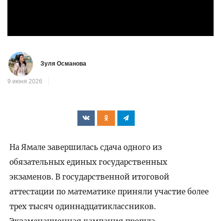
Зуля Османова
9 июня 2026
На Ямале завершилась сдача одного из
обязательных единых государственных
экзаменов. В государственной итоговой
аттестации по математике приняли участие более
трех тысяч одиннадцатиклассников.