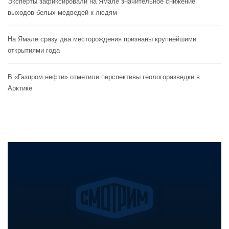
Эксперты зафиксировали на Ямале значительное снижение
выходов белых медведей к людям
На Ямале сразу два месторождения признаны крупнейшими
открытиями года
В «Газпром нефти» отметили перспективы геологоразведки в
Арктике