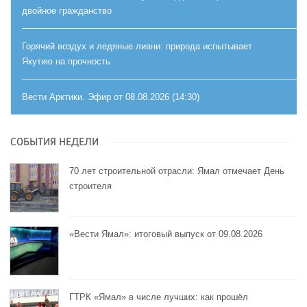
двойное гражданство
Горячий воздух и ледяные ливни: природа испытывает
Якутию на прочность
Вести Арктики. Эфир от 08.08.2026 (14:30)
СОБЫТИЯ НЕДЕЛИ
70 лет строительной отрасли: Ямал отмечает День
строителя
«Вести Ямал»: итоговый выпуск от 09.08.2026
ГТРК «Ямал» в числе лучших: как прошёл