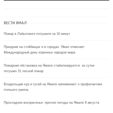
ВЕСТИ ЯМАЛ
Пожар в Лабытнанги потушили за 16 минут
Праздник на стойбищах и в городах: Ямал отмечает
Международный день коренных народов мира
Пожарная обстановка на Ямале стабилизируется: за сутки
потушен 31 лесной пожар
Владельцам кур и гусей на Ямале напоминают o профилактике
птичьего гриппа
Прохладное воскресенье: прогноз погоды на Ямале 9 августа