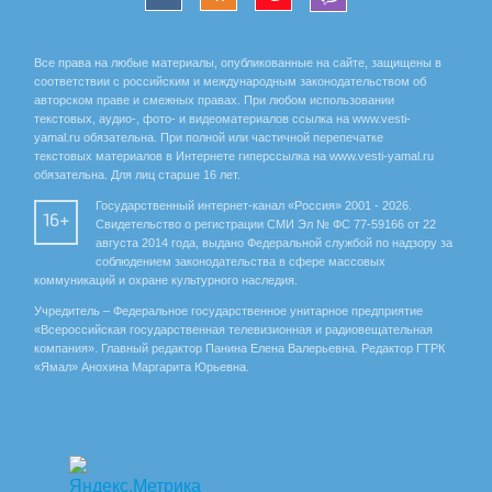
Все права на любые материалы, опубликованные на сайте, защищены в
соответствии с российским и международным законодательством об
авторском праве и смежных правах. При любом использовании
текстовых, аудио-, фото- и видеоматериалов ссылка на www.vesti-
yamal.ru обязательна. При полной или частичной перепечатке
текстовых материалов в Интернете гиперссылка на www.vesti-yamal.ru
обязательна. Для лиц старше 16 лет.
Государственный интернет-канал «Россия» 2001 - 2026.
16+
Свидетельство о регистрации СМИ Эл № ФС 77-59166 от 22
августа 2014 года, выдано Федеральной службой по надзору за
соблюдением законодательства в сфере массовых
коммуникаций и охране культурного наследия.
Учредитель – Федеральное государственное унитарное предприятие
«Всероссийская государственная телевизионная и радиовещательная
компания». Главный редактор Панина Елена Валерьевна. Редактор ГТРК
«Ямал» Анохина Маргарита Юрьевна.