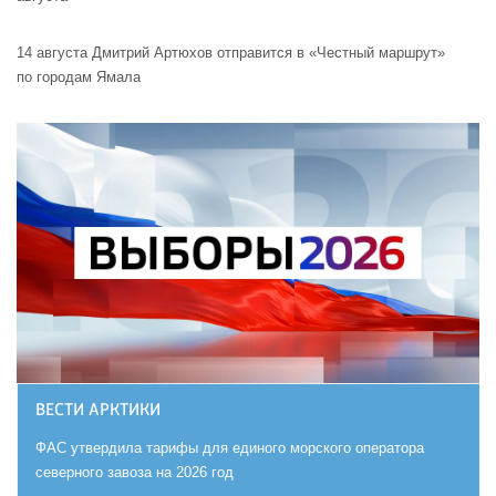
14 августа Дмитрий Артюхов отправится в «Честный маршрут»
по городам Ямала
ВЕСТИ АРКТИКИ
ФАС утвердила тарифы для единого морского оператора
северного завоза на 2026 год