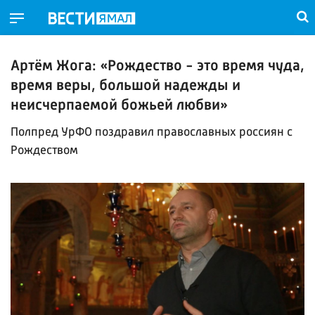
Артём Жога: «Рождество - это время чуда,
время веры, большой надежды и
неисчерпаемой божьей любви»
Полпред УрФО поздравил православных россиян с
Рождеством