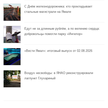
С Днём железнодорожника: кто прокладывает
стальные магистрали на Ямале
Едут не за длинным рублём, а по велению сердца:
добровольцы помогли парку «Ингилор»
«Вести Ямал»: итоговый выпуск от 02.08.2026
Воздух несвободы: в ЯНАО реконструировали
лагпункт Глухариный