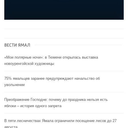
ВЕСТИ ЯМАЛ
«Мои полярные ночи»: в Тюмени открылась выставка
новоуренгойской художницы
75% ямальцев заранее предупреждают начальство об
увольнении
Преображение Господне: почему до праздника нельзя есть
яблоки – история одного запрета
В пяти лесничествах Ямала ограничили посещение лесов до 27
августа