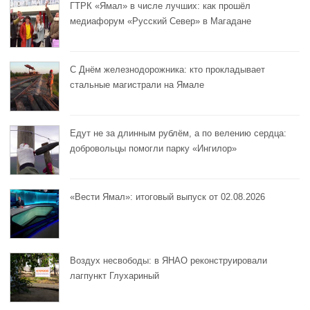
ГТРК «Ямал» в числе лучших: как прошёл
медиафорум «Русский Север» в Магадане
С Днём железнодорожника: кто прокладывает
стальные магистрали на Ямале
Едут не за длинным рублём, а по велению сердца:
добровольцы помогли парку «Ингилор»
«Вести Ямал»: итоговый выпуск от 02.08.2026
Воздух несвободы: в ЯНАО реконструировали
лагпункт Глухариный