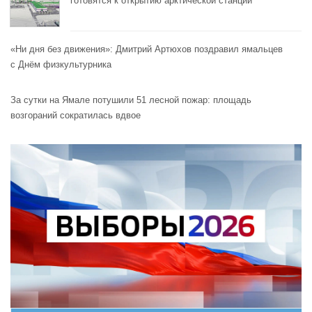
готовятся к открытию арктической станции
«Ни дня без движения»: Дмитрий Артюхов поздравил ямальцев
с Днём физкультурника
За сутки на Ямале потушили 51 лесной пожар: площадь
возгораний сократилась вдвое