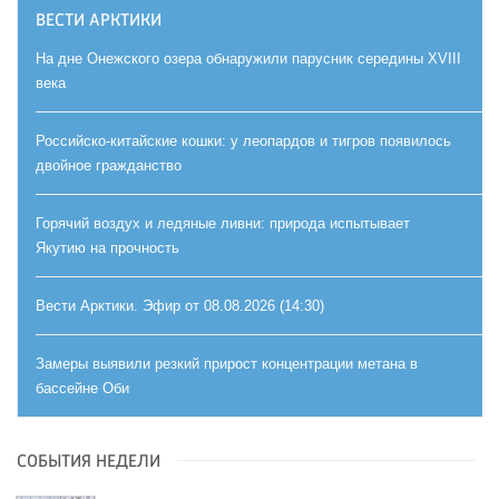
ВЕСТИ АРКТИКИ
На дне Онежского озера обнаружили парусник середины XVIII
века
Российско-китайские кошки: у леопардов и тигров появилось
двойное гражданство
Горячий воздух и ледяные ливни: природа испытывает
Якутию на прочность
Вести Арктики. Эфир от 08.08.2026 (14:30)
Замеры выявили резкий прирост концентрации метана в
бассейне Оби
СОБЫТИЯ НЕДЕЛИ