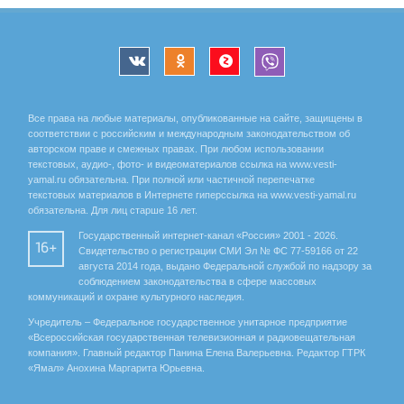
Все права на любые материалы, опубликованные на сайте, защищены в
соответствии с российским и международным законодательством об
авторском праве и смежных правах. При любом использовании
текстовых, аудио-, фото- и видеоматериалов ссылка на www.vesti-
yamal.ru обязательна. При полной или частичной перепечатке
текстовых материалов в Интернете гиперссылка на www.vesti-yamal.ru
обязательна. Для лиц старше 16 лет.
Государственный интернет-канал «Россия» 2001 - 2026.
16+
Свидетельство о регистрации СМИ Эл № ФС 77-59166 от 22
августа 2014 года, выдано Федеральной службой по надзору за
соблюдением законодательства в сфере массовых
коммуникаций и охране культурного наследия.
Учредитель – Федеральное государственное унитарное предприятие
«Всероссийская государственная телевизионная и радиовещательная
компания». Главный редактор Панина Елена Валерьевна. Редактор ГТРК
«Ямал» Анохина Маргарита Юрьевна.