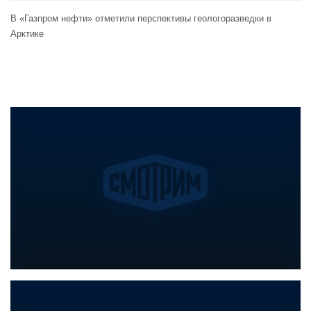
В «Газпром нефти» отметили перспективы геологоразведки в
Арктике