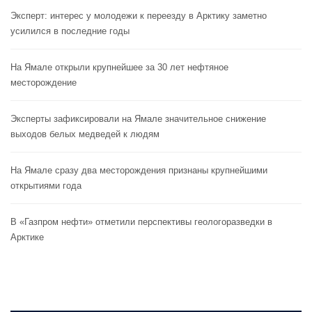
Эксперт: интерес у молодежи к переезду в Арктику заметно
усилился в последние годы
На Ямале открыли крупнейшее за 30 лет нефтяное
месторождение
Эксперты зафиксировали на Ямале значительное снижение
выходов белых медведей к людям
На Ямале сразу два месторождения признаны крупнейшими
открытиями года
В «Газпром нефти» отметили перспективы геологоразведки в
Арктике