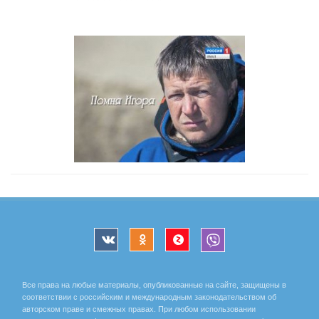
Все права на любые материалы, опубликованные на сайте, защищены в
соответствии с российским и международным законодательством об
авторском праве и смежных правах. При любом использовании