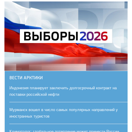
ВЕСТИ АРКТИКИ
Индонезия планирует заключить долгосрочный контракт на
поставки российской нефти
Мурманск вошел в число самых популярных направлений у
иностранных туристов
Климатолог: глобальное потепление может принести России