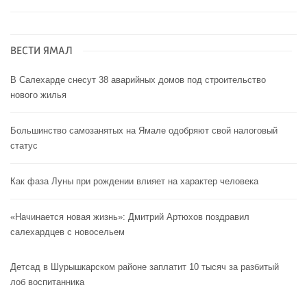
ВЕСТИ ЯМАЛ
В Салехарде снесут 38 аварийных домов под строительство
нового жилья
Большинство самозанятых на Ямале одобряют свой налоговый
статус
Как фаза Луны при рождении влияет на характер человека
«Начинается новая жизнь»: Дмитрий Артюхов поздравил
салехардцев с новосельем
Детсад в Шурышкарском районе заплатит 10 тысяч за разбитый
лоб воспитанника