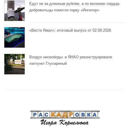
Едут не за длинным рублём, а по велению сердца:
добровольцы помогли парку «Ингилор»
«Вести Ямал»: итоговый выпуск от 02.08.2026
Воздух несвободы: в ЯНАО реконструировали
лагпункт Глухариный