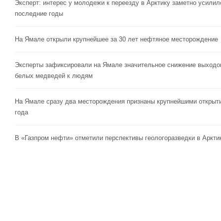
Эксперт: интерес у молодежи к переезду в Арктику заметно усилил
последние годы
На Ямале открыли крупнейшее за 30 лет нефтяное месторождение
Эксперты зафиксировали на Ямале значительное снижение выходо
белых медведей к людям
На Ямале сразу два месторождения признаны крупнейшими открыт
года
В «Газпром нефти» отметили перспективы геологоразведки в Аркти