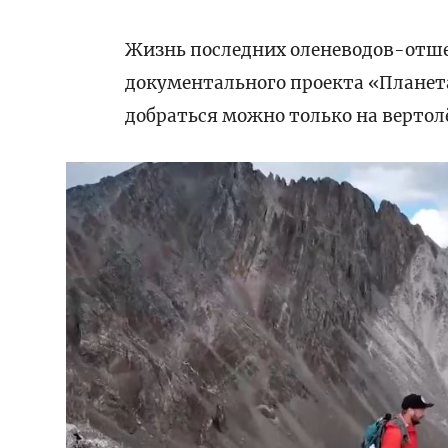
Жизнь последних оленеводов-отше
документального проекта «Планета
добраться можно только на вертол