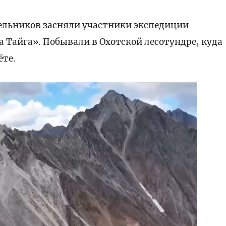
льников засняли участники экспедиции
 Тайга». Побывали в Охотской лесотундре, куда
ёте.