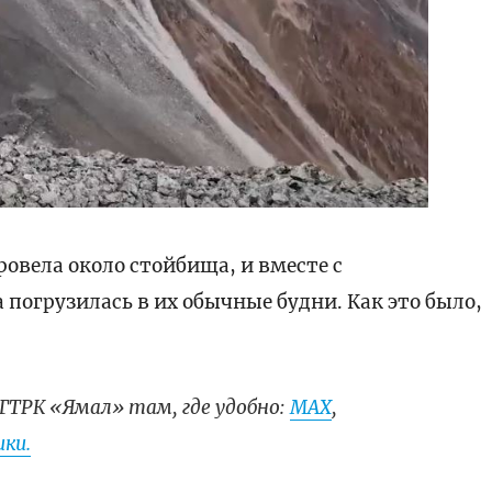
овела около стойбища, и вместе с
погрузилась в их обычные будни. Как это было,
ГТРК «Ямал» там, где удобно:
МАХ
,
ки.