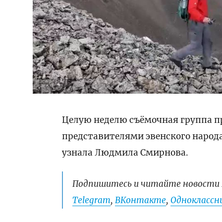
Целую неделю съёмочная группа пр
представителями эвенского народа 
узнала Людмила Смирнова.
Подпишитесь и читайте новости 
Telegram
,
ВКонтакте
,
Одноклассни