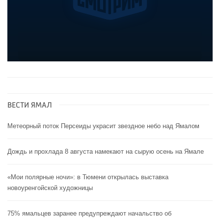
ВЕСТИ ЯМАЛ
Метеорный поток Персеиды украсит звездное небо над Ямалом
Дождь и прохлада 8 августа намекают на сырую осень на Ямале
«Мои полярные ночи»: в Тюмени открылась выставка
новоуренгойской художницы
75% ямальцев заранее предупреждают начальство об