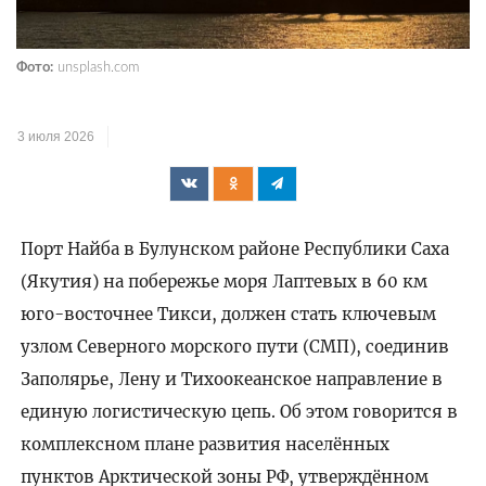
Фото:
unsplash.com
3 июля 2026
Порт Найба в Булунском районе Республики Саха
(Якутия) на побережье моря Лаптевых в 60 км
юго-восточнее Тикси, должен стать ключевым
узлом Северного морского пути (СМП), соединив
Заполярье, Лену и Тихоокеанское направление в
единую логистическую цепь. Об этом говорится в
комплексном плане развития населённых
пунктов Арктической зоны РФ, утверждённом