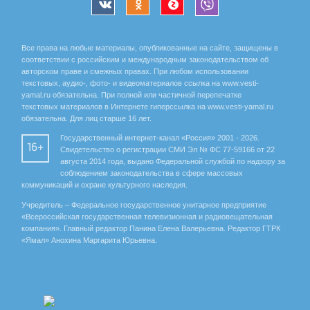
Все права на любые материалы, опубликованные на сайте, защищены в
соответствии с российским и международным законодательством об
авторском праве и смежных правах. При любом использовании
текстовых, аудио-, фото- и видеоматериалов ссылка на www.vesti-
yamal.ru обязательна. При полной или частичной перепечатке
текстовых материалов в Интернете гиперссылка на www.vesti-yamal.ru
обязательна. Для лиц старше 16 лет.
Государственный интернет-канал «Россия» 2001 - 2026.
16+
Свидетельство о регистрации СМИ Эл № ФС 77-59166 от 22
августа 2014 года, выдано Федеральной службой по надзору за
соблюдением законодательства в сфере массовых
коммуникаций и охране культурного наследия.
Учредитель – Федеральное государственное унитарное предприятие
«Всероссийская государственная телевизионная и радиовещательная
компания». Главный редактор Панина Елена Валерьевна. Редактор ГТРК
«Ямал» Анохина Маргарита Юрьевна.