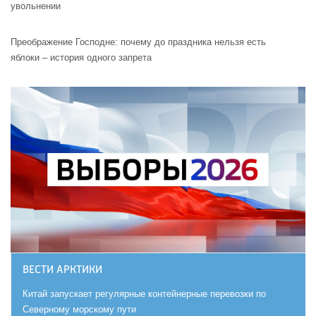
увольнении
Преображение Господне: почему до праздника нельзя есть
яблоки – история одного запрета
ВЕСТИ АРКТИКИ
Китай запускает регулярные контейнерные перевозки по
Северному морскому пути