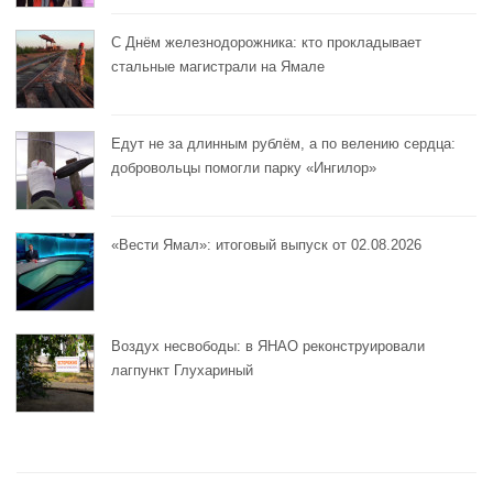
С Днём железнодорожника: кто прокладывает
стальные магистрали на Ямале
Едут не за длинным рублём, а по велению сердца:
добровольцы помогли парку «Ингилор»
«Вести Ямал»: итоговый выпуск от 02.08.2026
Воздух несвободы: в ЯНАО реконструировали
лагпункт Глухариный