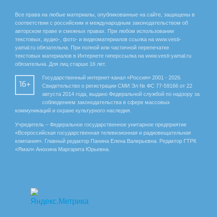
Все права на любые материалы, опубликованные на сайте, защищены в
соответствии с российским и международным законодательством об
авторском праве и смежных правах. При любом использовании
текстовых, аудио-, фото- и видеоматериалов ссылка на www.vesti-
yamal.ru обязательна. При полной или частичной перепечатке
текстовых материалов в Интернете гиперссылка на www.vesti-yamal.ru
обязательна. Для лиц старше 16 лет.
Государственный интернет-канал «Россия» 2001 - 2026.
16+
Свидетельство о регистрации СМИ Эл № ФС 77-59166 от 22
августа 2014 года, выдано Федеральной службой по надзору за
соблюдением законодательства в сфере массовых
коммуникаций и охране культурного наследия.
Учредитель – Федеральное государственное унитарное предприятие
«Всероссийская государственная телевизионная и радиовещательная
компания». Главный редактор Панина Елена Валерьевна. Редактор ГТРК
«Ямал» Анохина Маргарита Юрьевна.