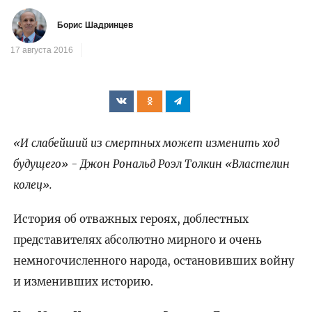
Борис Шадринцев
17 августа 2016
«И слабейший из смертных может изменить ход
будущего» - Джон Рональд Роэл Толкин «Властелин
колец».
История об отважных героях, доблестных
представителях абсолютно мирного и очень
немногочисленного народа, остановивших войну
и изменивших историю.