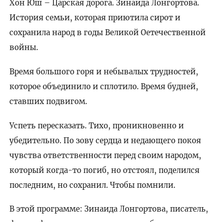
Хон Юш – Царская дорога. Зинаида Лонгортова.
История семьи, которая приютила сирот и
сохранила народ в годы Великой Оетечественной
войны.
Время большого горя и небывалых трудностей,
которое объединило и сплотило. Время будней,
ставших подвигом.
Успеть пересказать. Тихо, проникновенно и
убедительно. По зову сердца и недающего покоя
чувства ответственности перед своим народом,
который когда-то погиб, но отстоял, поделился
последним, но сохранил. Чтобы помнили.
В этой программе: Зинаида Лонгортова, писатель,