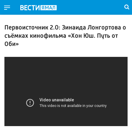
Первоисточник 2.0: Зинаида Лонгортова о
съёмках кинофильма «Хон Юш. Путь от
Оби»