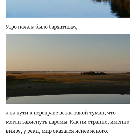
Утро начала было бархатным,
а на пути к переправе встал такой туман, что
могли зависнуть паромы. Как ни странно, именно
внизу, у реки, мир оказался яснее ясного.