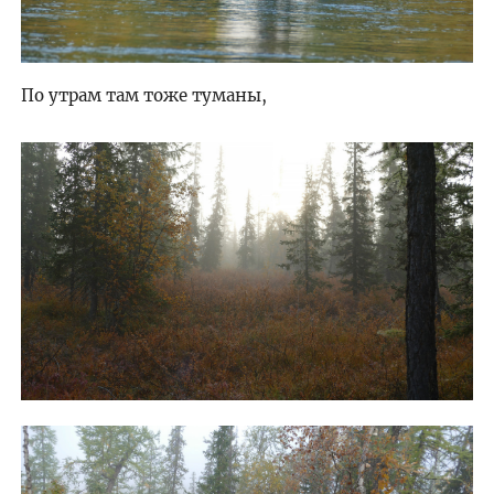
По утрам там тоже туманы,