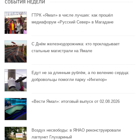
СОБЫТИЯ НЕДЕЛИ
ГТРК «Ямал» в числе лучших: как прошёл
медиафорум «Русский Север» в Магадане
С Днём железнодорожника: кто прокладывает
стальные магистрали на Ямале
Едут не за длинным рублём, а по велению сердца:
добровольцы помогли парку «Ингилор»
«Вести Ямал»: итоговый выпуск от 02.08.2026
Воздух несвободы: в ЯНАО реконструировали
лагпункт Глухариный