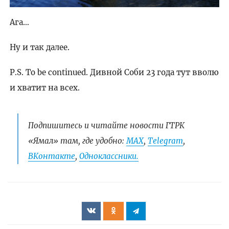
Ага…
Ну и так далее.
P.S. To be continued. Дивной Соби 23 года тут вволю
и хватит на всех.
Подпишитесь и читайте новости ГТРК
«Ямал» там, где удобно:
МАХ
,
Telegram
,
ВКонтакте
,
Одноклассники.