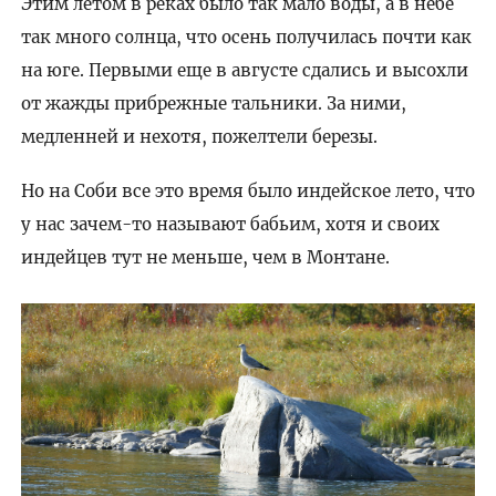
Этим летом в реках было так мало воды, а в небе
так много солнца, что осень получилась почти как
на юге. Первыми еще в августе сдались и высохли
от жажды прибрежные тальники. За ними,
медленней и нехотя, пожелтели березы.
Но на Соби все это время было индейское лето, что
у нас зачем-то называют бабьим, хотя и своих
индейцев тут не меньше, чем в Монтане.