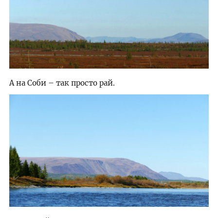
А на Соби – так просто рай.