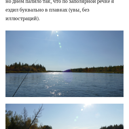
но днем палило так, что по заполярной речке я
ездил буквально в плавках (увы, без
иллюстраций).