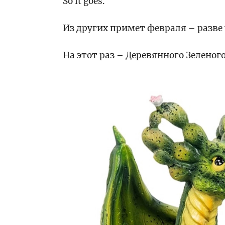
So it goes.
Из других примет февраля – разве
На этот раз – Деревянного Зеленог