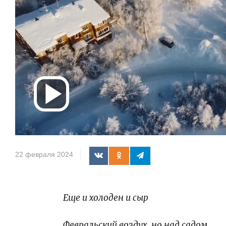
Воспроизв
видео
22 февраля 2024
Еще и холоден и сыр
Февральский воздух, но над садом