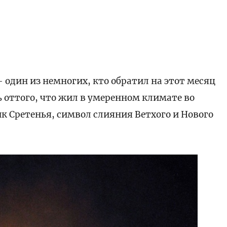
 один из немногих, кто обратил на этот месяц
ь оттого, что жил в умеренном климате во
к Сретенья, символ слияния Ветхого и Нового