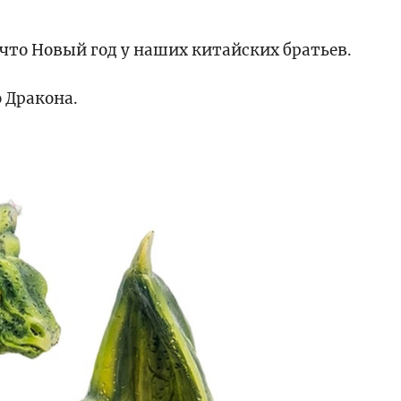
 что Новый год у наших китайских братьев.
о Дракона.