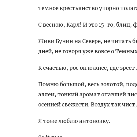
темное крестьянство упорно полаг
С весною, Карл! И это 15-го, блин, 
Живи Бунин на Севере, не читать б
дней, не говоря уже вовсе о Темных
К счастью, рос он южнее, где зреет
Помню большой, весь золотой, по
аллеи, тонкий аромат опавшей лис
осенней свежести. Воздух так чист,
Я тоже люблю антоновку.