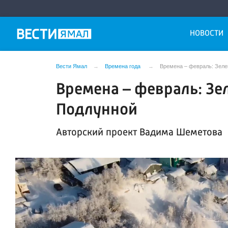
НОВОСТИ
Вести Ямал
Времена года
Времена – февраль: Зеле
Времена – февраль: Зе
Подлунной
Авторский проект Вадима Шеметова