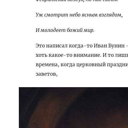
Уж смотрит небо ясным взглядом,
И молодеет божий мир.
Это написал когда-то Иван Бунин –
хоть какое-то внимание. И то лиш
времена, когда церковный праздни
заветов,