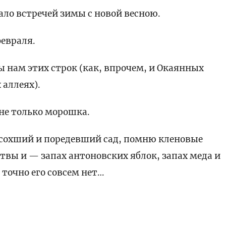
ало встречей зимы с новой весною.
февраля.
ы нам этих строк (как, впрочем, и Окаянных
 аллеях).
 не только морошка.
дсохший и поредевший сад, помню кленовые
твы и — запах антоновских яблок, запах меда и
 точно его совсем нет…