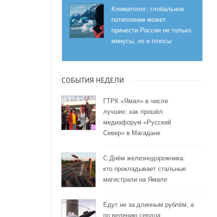
Климатолог: глобальное
потепление может
принести России не только
минусы, но и плюсы
СОБЫТИЯ НЕДЕЛИ
ГТРК «Ямал» в числе
лучших: как прошёл
медиафорум «Русский
Север» в Магадане
С Днём железнодорожника:
кто прокладывает стальные
магистрали на Ямале
Едут не за длинным рублём, а
по велению сердца: