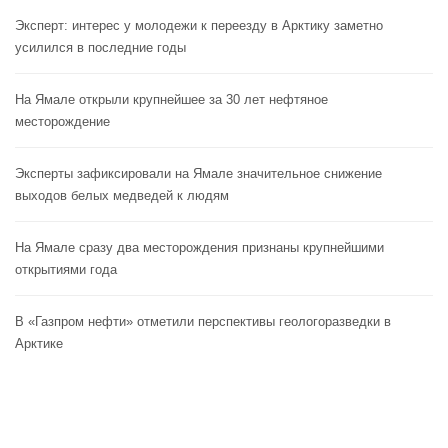
Эксперт: интерес у молодежи к переезду в Арктику заметно
усилился в последние годы
На Ямале открыли крупнейшее за 30 лет нефтяное
месторождение
Эксперты зафиксировали на Ямале значительное снижение
выходов белых медведей к людям
На Ямале сразу два месторождения признаны крупнейшими
открытиями года
В «Газпром нефти» отметили перспективы геологоразведки в
Арктике