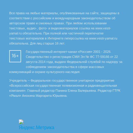
Все права на любые материалы, опубликованные на сайте, защищены в
соответствии с российским и международным законодательством об
авторском праве и смежных правах. При любом использовании
текстовых, аудио-, фото- и видеоматериалов ссылка на www.vesti-
yamal.ru обязательна. При полной или частичной перепечатке
текстовых материалов в Интернете гиперссылка на www.vesti-yamal.ru
обязательна. Для лиц старше 16 лет.
Государственный интернет-канал «Россия» 2001 - 2026.
16+
Свидетельство о регистрации СМИ Эл № ФС 77-59166 от 22
августа 2014 года, выдано Федеральной службой по надзору за
соблюдением законодательства в сфере массовых
коммуникаций и охране культурного наследия.
Учредитель – Федеральное государственное унитарное предприятие
«Всероссийская государственная телевизионная и радиовещательная
компания». Главный редактор Панина Елена Валерьевна. Редактор ГТРК
«Ямал» Анохина Маргарита Юрьевна.