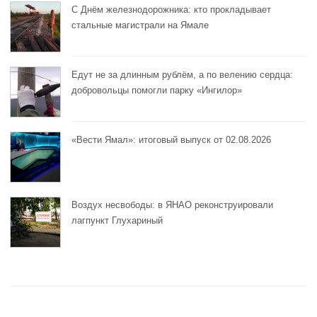
С Днём железнодорожника: кто прокладывает
стальные магистрали на Ямале
Едут не за длинным рублём, а по велению сердца:
добровольцы помогли парку «Ингилор»
«Вести Ямал»: итоговый выпуск от 02.08.2026
Воздух несвободы: в ЯНАО реконструировали
лагпункт Глухариный