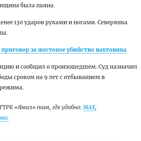
нщина была пьяна.
менее 130 ударов руками и ногами. Северянка
мы.
 приговор за жестокое убийство вахтовика
лицию и сообщил о произошедшем. Суд назначил
боды сроком на 9 лет с отбыванием в
 режима.
ГТРК «Ямал» там, где удобно:
МАХ
,
ки.