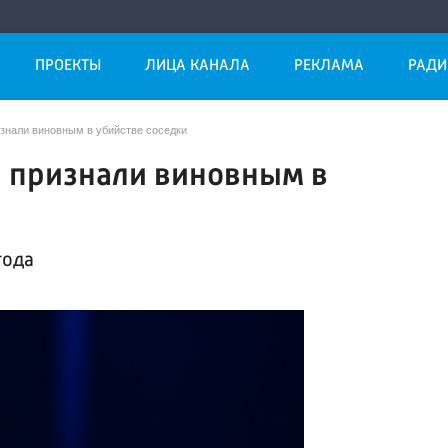
ПРОЕКТЫ
ЛИЦА КАНАЛА
РЕКЛАМА
РАДИ
знали виновным в убийстве соседки
я признали виновным в
года