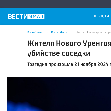
НОВОСТИ
Вести Ямал
Вести. Ямал
Жителя Нового Уренгоя при
Жителя Нового Уренго
убийстве соседки
Трагедия произошла 21 ноября 2024 