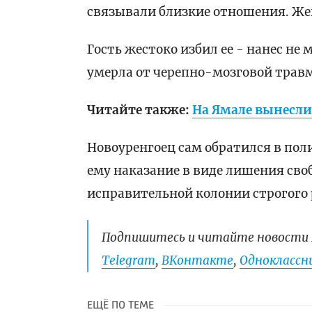
связывали близкие отношения. Же
Гость жестоко избил ее - нанес не 
умерла от черепно-мозговой трав
Читайте также:
На Ямале вынесли
Новоуренгоец сам обратился в по
ему наказание в виде лишения сво
исправительной колонии строгого
Подпишитесь и читайте новости 
Telegram
,
ВКонтакте
,
Одноклассни
ЕЩЁ ПО ТЕМЕ