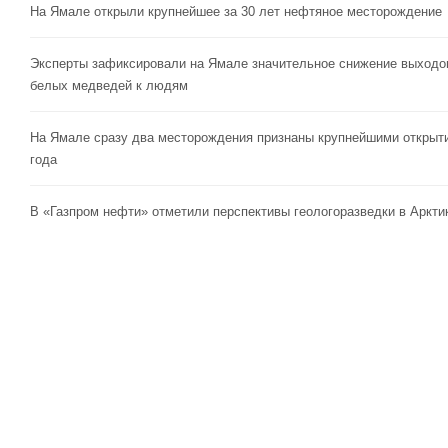
На Ямале открыли крупнейшее за 30 лет нефтяное месторождение
Эксперты зафиксировали на Ямале значительное снижение выходо
белых медведей к людям
На Ямале сразу два месторождения признаны крупнейшими открыт
года
В «Газпром нефти» отметили перспективы геологоразведки в Аркти