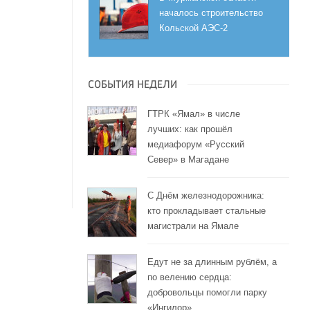
началось строительство
Кольской АЭС-2
СОБЫТИЯ НЕДЕЛИ
ГТРК «Ямал» в числе
лучших: как прошёл
медиафорум «Русский
Север» в Магадане
С Днём железнодорожника:
кто прокладывает стальные
магистрали на Ямале
Едут не за длинным рублём, а
по велению сердца:
добровольцы помогли парку
«Ингилор»