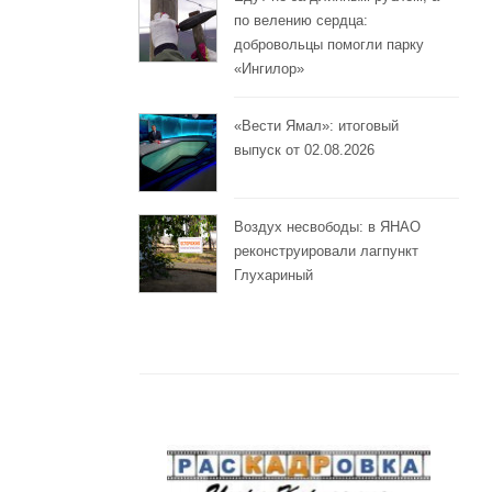
по велению сердца:
добровольцы помогли парку
«Ингилор»
«Вести Ямал»: итоговый
выпуск от 02.08.2026
Воздух несвободы: в ЯНАО
реконструировали лагпункт
Глухариный