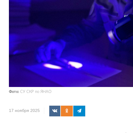
Фото:
СУ СКР по ЯНАО
17 ноября 2025