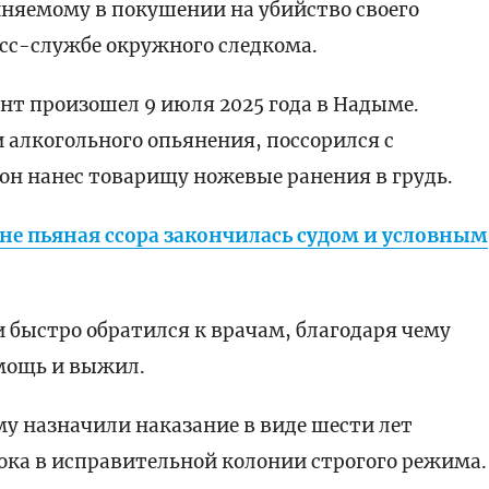
иняемому в покушении на убийство своего
есс-службе окружного следкома.
нт произошел 9 июля 2025 года в Надыме.
 алкогольного опьянения, поссорился с
он нанес товарищу ножевые ранения в грудь.
не пьяная ссора закончилась судом и условным
быстро обратился к врачам, благодаря чему
мощь и выжил.
у назначили наказание в виде шести лет
ока в исправительной колонии строгого режима.