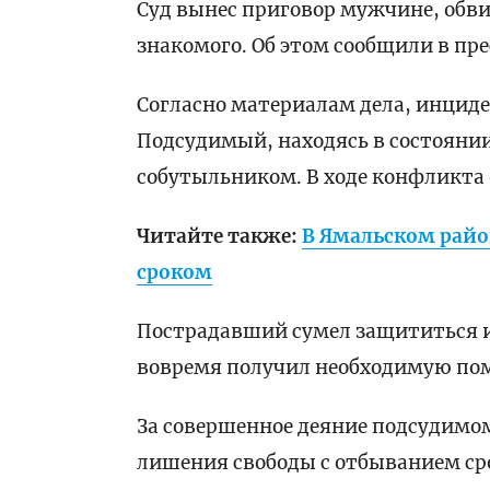
Суд вынес приговор мужчине, обв
знакомого. Об этом сообщили в пр
Согласно материалам дела, инциде
Подсудимый, находясь в состоянии
собутыльником. В ходе конфликта 
Читайте также:
В Ямальском райо
сроком
Пострадавший сумел защититься и 
вовремя получил необходимую по
За совершенное деяние подсудимом
лишения свободы с отбыванием ср