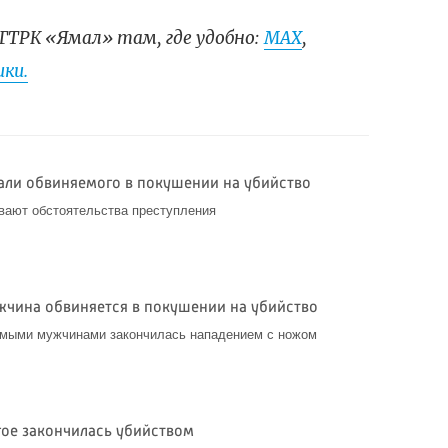
ГТРК «Ямал» там, где удобно:
МАХ
,
ки.
али обвиняемого в покушении на убийство
вают обстоятельства преступления
жчина обвиняется в покушении на убийство
мыми мужчинами закончилась нападением с ножом
гое закончилась убийством