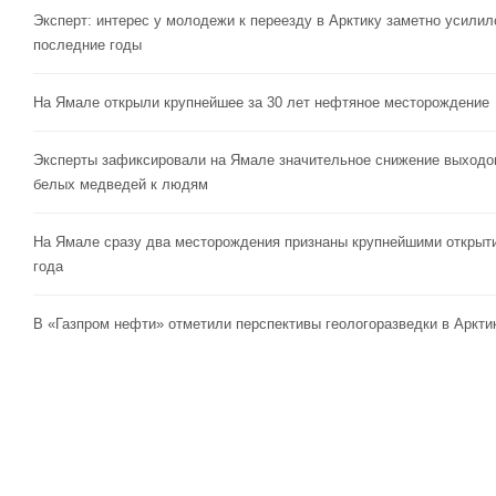
Эксперт: интерес у молодежи к переезду в Арктику заметно усилил
последние годы
На Ямале открыли крупнейшее за 30 лет нефтяное месторождение
Эксперты зафиксировали на Ямале значительное снижение выходо
белых медведей к людям
На Ямале сразу два месторождения признаны крупнейшими открыт
года
В «Газпром нефти» отметили перспективы геологоразведки в Аркти