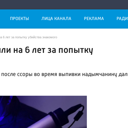
ПРОЕКТЫ
ЛИЦА КАНАЛА
РЕКЛАМА
РАДИ
 6 лет за попытку убийства знакомого
и на 6 лет за попытку
о после ссоры во время выпивки надымчанину дал