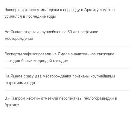
Эксперт: интерес у молодежи к переезду в Арктику заметно
усилился в последние годы
На Ямале открыли крупнейшее за 30 лет нефтяное
месторождение
Эксперты зафиксировали на Ямале значительное снижение
выходов белых медведей к людям
На Ямале сразу два месторождения признаны крупнейшими
открытиями года
В «Газпром нефти» отметили перспективы геологоразведки в
Арктике