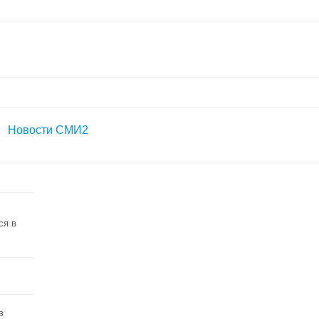
Новости СМИ2
ся в
в