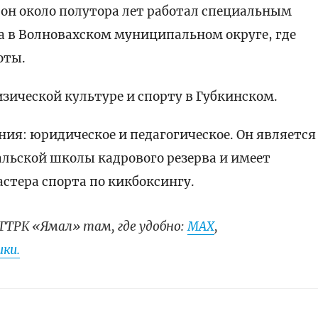
 он около полутора лет работал специальным
а в Волновахском муниципальном округе, где
оты.
зической культуре и спорту в Губкинском.
ния: юридическое и педагогическое. Он является
льской школы кадрового резерва и имеет
стера спорта по кикбоксингу.
ГТРК «Ямал» там, где удобно:
МАХ
,
ки.