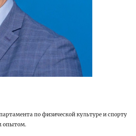
партамента по физической культуре и спорту
м опытом.