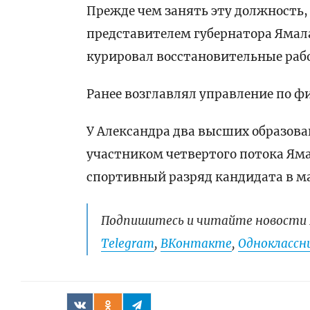
Прежде чем занять эту должность,
представителем губернатора Ямал
курировал восстановительные раб
Ранее возглавлял управление по фи
У Александра два высших образова
участником четвертого потока Яма
спортивный разряд кандидата в ма
Подпишитесь и читайте новости 
Telegram
,
ВКонтакте
,
Одноклассни