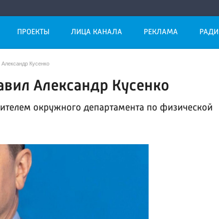
ПРОЕКТЫ
ЛИЦА КАНАЛА
РЕКЛАМА
РАДИ
 Александр Кусенко
авил Александр Кусенко
дителем окружного департамента по физической