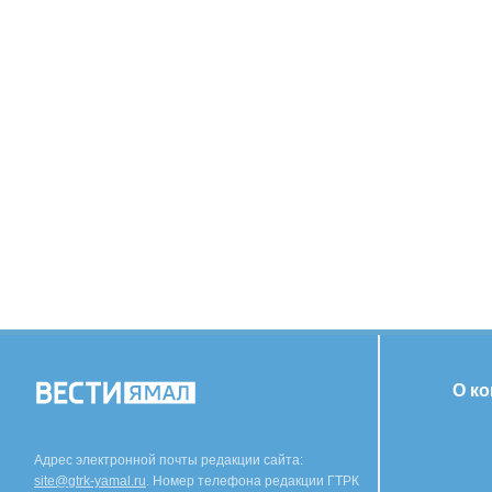
О к
Адрес электронной почты редакции сайта:
site@gtrk-yamal.ru
. Номер телефона редакции ГТРК