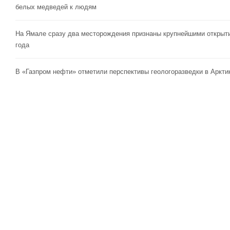
белых медведей к людям
На Ямале сразу два месторождения признаны крупнейшими открыт
года
В «Газпром нефти» отметили перспективы геологоразведки в Аркти