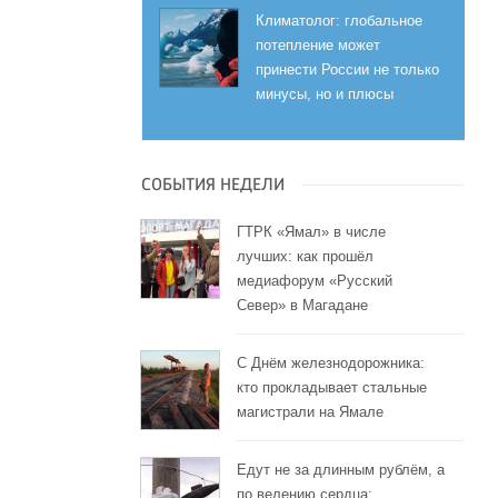
Климатолог: глобальное
потепление может
принести России не только
минусы, но и плюсы
СОБЫТИЯ НЕДЕЛИ
ГТРК «Ямал» в числе
лучших: как прошёл
медиафорум «Русский
Север» в Магадане
С Днём железнодорожника:
кто прокладывает стальные
магистрали на Ямале
Едут не за длинным рублём, а
по велению сердца: