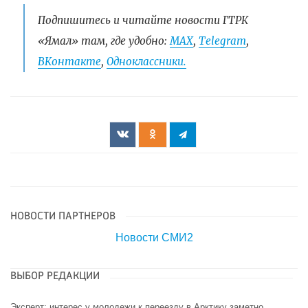
Подпишитесь и читайте новости ГТРК
«Ямал» там, где удобно:
МАХ
,
Telegram
,
ВКонтакте
,
Одноклассники.
НОВОСТИ ПАРТНЕРОВ
Новости СМИ2
ВЫБОР РЕДАКЦИИ
Эксперт: интерес у молодежи к переезду в Арктику заметно