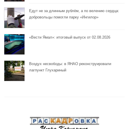
Едут не за длинным рублём, а по велению сердца:
добровольцы помогли парку «Ингилор»
«Вести Ямал»: итоговый выпуск от 02.08.2026
Воздух несвободы: в ЯНАО реконструировали
лагпункт Глухариный