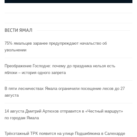
ВЕСТИ ЯМАЛ
75% ямальцев заранее предупреждают начальство об
увольнении
Преображение Господне: почему до праздника нельзя есть
яблоки – история одного запрета
В пяти лесничествах Ямала ограничили посещение лесов до 27
августа
14 августа Дмитрий Артюхов отправится в «Честный маршрут»
по городам Ямала
Трёхэтажный ТРК появится на улице Подшибякина в Салехарде