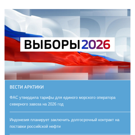
ВЕСТИ АРКТИКИ
ФАС утвердила тарифы для единого морского оператора
северного завоза на 2026 год
Индонезия планирует заключить долгосрочный контракт на
поставки российской нефти