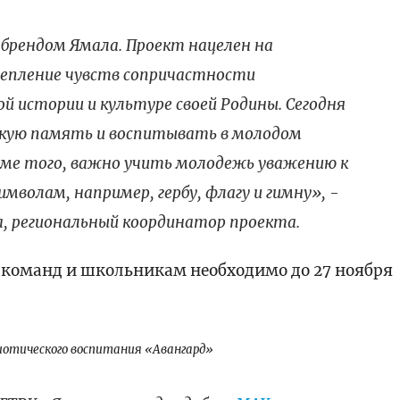
брендом Ямала. Проект нацелен на
репление чувств сопричастности
й истории и культуре своей Родины. Сегодня
скую память и воспитывать в молодом
оме того, важно учить молодежь уважению к
мволам, например, гербу, флагу и гимну», -
 региональный координатор проекта.
-команд и школьникам необходимо до 27 ноября
иотического воспитания «Авангард»