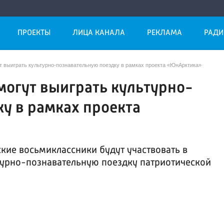
ПРОЕКТЫ
ЛИЦА КАНАЛА
РЕКЛАМА
РАДИ
 выиграть культурно-познавательную поездку в рамках проекта «ЮнАрктика»
могут выиграть культурно-
у в рамках проекта
кие восьмиклассники будут участвовать в
ьтурно-познавательную поездку патриотической