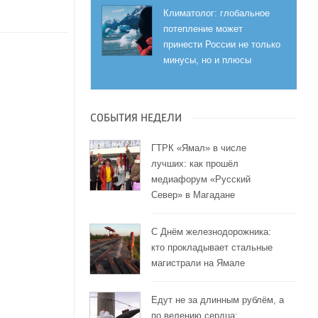
Климатолог: глобальное
потепление может
принести России не только
минусы, но и плюсы
СОБЫТИЯ НЕДЕЛИ
ГТРК «Ямал» в числе
лучших: как прошёл
медиафорум «Русский
Север» в Магадане
С Днём железнодорожника:
кто прокладывает стальные
магистрали на Ямале
Едут не за длинным рублём, а
по велению сердца: