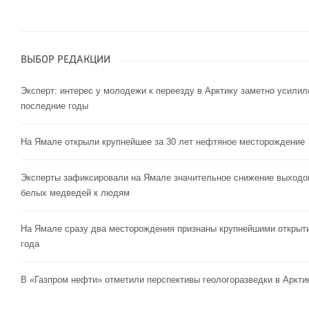
ВЫБОР РЕДАКЦИИ
Эксперт: интерес у молодежи к переезду в Арктику заметно усилил
последние годы
На Ямале открыли крупнейшее за 30 лет нефтяное месторождение
Эксперты зафиксировали на Ямале значительное снижение выходо
белых медведей к людям
На Ямале сразу два месторождения признаны крупнейшими открыт
года
В «Газпром нефти» отметили перспективы геологоразведки в Аркти