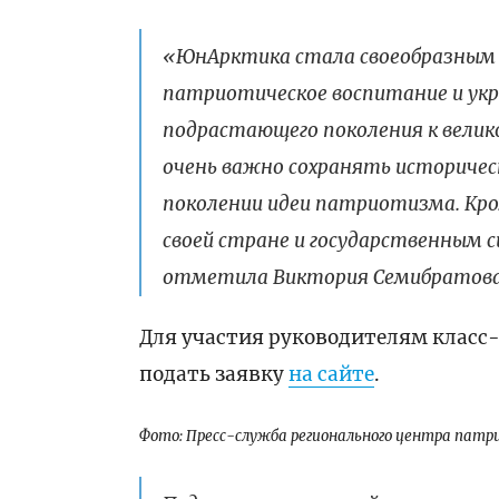
«ЮнАрктика стала своеобразным 
патриотическое воспитание и ук
подрастающего поколения к велико
очень важно сохранять историче
поколении идеи патриотизма. Кр
своей стране и государственным си
отметила Виктория Семибратова,
Для участия руководителям класс
подать заявку
на сайте
.
Фото: Пресс-служба регионального центра патр