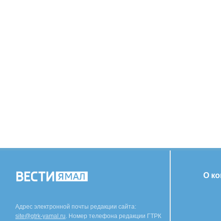
О к
Адрес электронной почты редакции сайта:
site@gtrk-yamal.ru
. Номер телефона редакции ГТРК