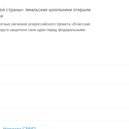
ой страны»: ямальские школьники открыли
ая
отных регионов всероссийского проекта «Классная
округа защитили свои идеи перед федеральными