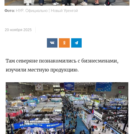
Фото:
НУР. Официально | Новый Уренгой
20 ноября 2025
Там северяне познакомились с бизнесменами,
изучили местную продукцию.