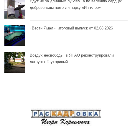
Едут не за длинным рублём, а по велению сердца:
добровольцы помогли парку «Ингилор»
«Вести Ямал»: итоговый выпуск от 02.08.2026
Воздух несвободы: в ЯНАО реконструировали
лагпункт Глухариный