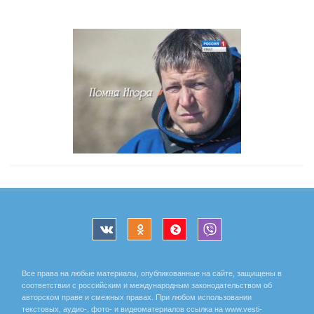
Все права на любые материалы, опубликованные на сайте, защищены в
соответствии с российским и международным законодательством об
авторском праве и смежных правах. При любом использовании
текстовых, аудио-, фото- и видеоматериалов ссылка на www.vesti-