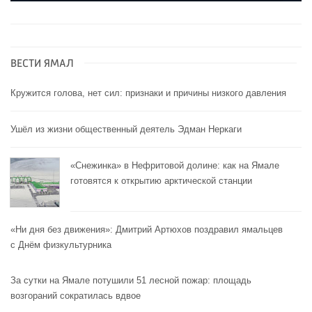
ВЕСТИ ЯМАЛ
Кружится голова, нет сил: признаки и причины низкого давления
Ушёл из жизни общественный деятель Эдман Неркаги
«Снежинка» в Нефритовой долине: как на Ямале
готовятся к открытию арктической станции
«Ни дня без движения»: Дмитрий Артюхов поздравил ямальцев
с Днём физкультурника
За сутки на Ямале потушили 51 лесной пожар: площадь
возгораний сократилась вдвое