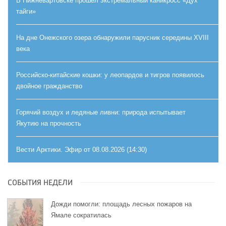
В Нижневартовске прошёл экстремальный каникросс «Дух
тайги»
На дне Онежского озера обнаружили парусник середины XVIII
века
Российско-китайские кошки: у леопардов и тигров появилось
двойное гражданство
Горячий воздух и ледяные ливни: природа испытывает
Якутию на прочность
Вести Арктики. Эфир от 08.08.2026 (14:30)
СОБЫТИЯ НЕДЕЛИ
Дожди помогли: площадь лесных пожаров на
Ямале сократилась